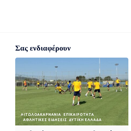
Σας ενδιαφέρουν
AΙΤΩΛΟΑΚΑΡΝΑΝΊΑ
EΠΙΚΑΙΡΌΤΗΤΑ
ΑΘΛΗΤΙΚΈΣ ΕΙΔΉΣΕΙΣ
ΔΥΤΙΚΉ ΕΛΛΆΔΑ