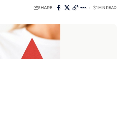
SHARE
1 MIN READ