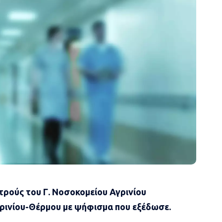
τρούς του Γ. Νοσοκομείου Αγρινίου
γρινίου-Θέρμου με ψήφισμα που εξέδωσε.