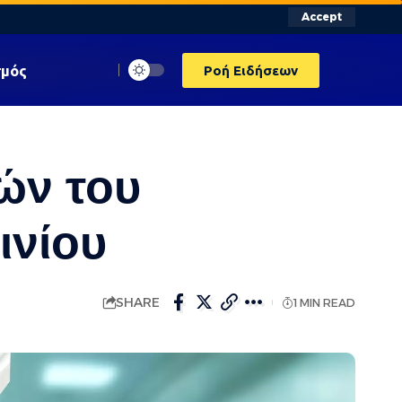
Accept
σμός
Ροή Ειδήσεων
ών του
ινίου
SHARE
1 MIN READ