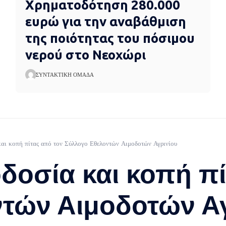
Χρηματοδότηση 280.000
ευρώ για την αναβάθμιση
της ποιότητας του πόσιμου
νερού στο Νεοχώρι
ΣΥΝΤΑΚΤΙΚΉ ΟΜΆΔΑ
και κοπή πίτας από τον Σύλλογο Εθελοντών Αιμοδοτών Αγρινίου
οδοσία και κοπή π
τών Αιμοδοτών Αγ