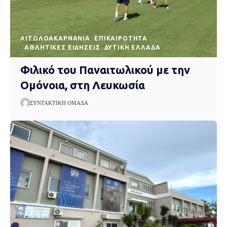
AΙΤΩΛΟΑΚΑΡΝΑΝΊΑ
EΠΙΚΑΙΡΌΤΗΤΑ
ΑΘΛΗΤΙΚΈΣ ΕΙΔΉΣΕΙΣ
ΔΥΤΙΚΉ ΕΛΛΆΔΑ
Φιλικό του Παναιτωλικού με την
Ομόνοια, στη Λευκωσία
ΣΥΝΤΑΚΤΙΚΉ ΟΜΆΔΑ