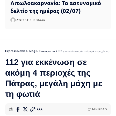
Αιτωλοακαρνανία: Το αστυνομικό
δελτίο της ημέρας (02/07)
ΣΥΝΤΑΚΤΙΚΉ ΟΜΆΔΑ
Express News
>
blog
>
Eπικαιρότητα
>
112 για εκκένωση σε ακόμη 4 περιοχές της Πάτρας, μεγάλη μάχη με τη φωτιά
112 για εκκένωση σε
ακόμη 4 περιοχές της
Πάτρας, μεγάλη μάχη με
τη φωτιά
1 MIN READ