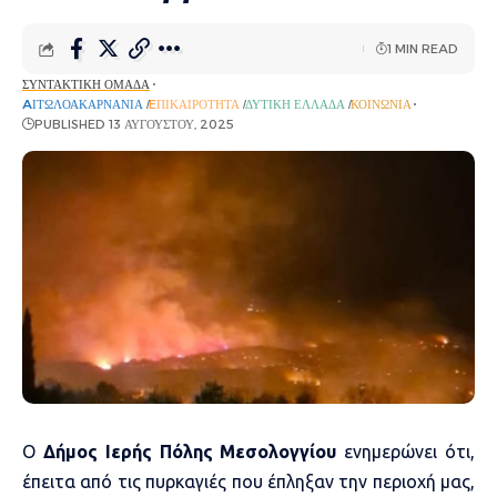
1 MIN READ
ΣΥΝΤΑΚΤΙΚΉ ΟΜΆΔΑ
AΙΤΩΛΟΑΚΑΡΝΑΝΊΑ
EΠΙΚΑΙΡΌΤΗΤΑ
ΔΥΤΙΚΉ ΕΛΛΆΔΑ
ΚΟΙΝΩΝΊΑ
PUBLISHED 13 ΑΥΓΟΎΣΤΟΥ, 2025
Ο
Δήμος Ιερής Πόλης Μεσολογγίου
ενημερώνει ότι,
έπειτα από τις πυρκαγιές που έπληξαν την περιοχή μας,