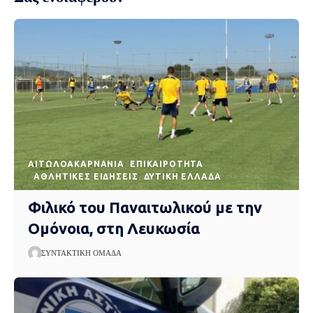
AΙΤΩΛΟΑΚΑΡΝΑΝΊΑ
EΠΙΚΑΙΡΌΤΗΤΑ
ΑΘΛΗΤΙΚΈΣ ΕΙΔΉΣΕΙΣ
ΔΥΤΙΚΉ ΕΛΛΆΔΑ
Φιλικό του Παναιτωλικού με την
Ομόνοια, στη Λευκωσία
ΣΥΝΤΑΚΤΙΚΉ ΟΜΆΔΑ