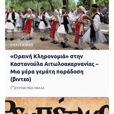
ΠΟΛΙΤΙΣΜΌΣ
«Ορεινή Κληρονομιά» στην
Καστανούλα Αιτωλοακαρνανίας –
Μια μέρα γεμάτη παράδοση
(βιντεο)
ΣΥΝΤΑΚΤΙΚΉ ΟΜΆΔΑ