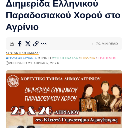
Διημερίδα Ελληνικού
Παραδοσιακού Χορού στο
Αγρίνιο
2 MIN READ
ΣΥΝΤΑΚΤΙΚΉ ΟΜΆΔΑ
AΙΤΩΛΟΑΚΑΡΝΑΝΊΑ
ΑΓΡΊΝΙΟ
ΔΥΤΙΚΉ ΕΛΛΆΔΑ
ΚΟΙΝΩΝΊΑ
ΠΟΛΙΤΙΣΜΌΣ
PUBLISHED 22 ΑΠΡΙΛΊΟΥ, 2026