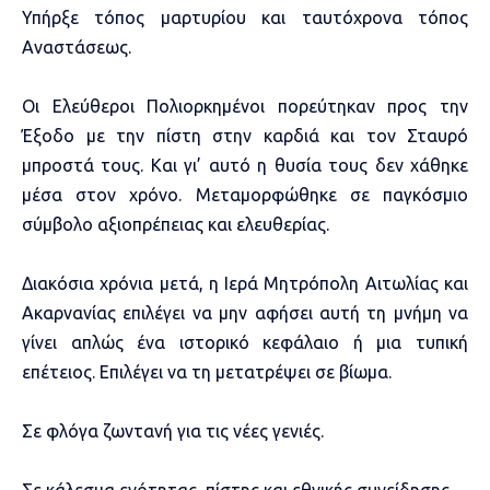
Υπήρξε τόπος μαρτυρίου και ταυτόχρονα τόπος
Αναστάσεως.
Οι Ελεύθεροι Πολιορκημένοι πορεύτηκαν προς την
Έξοδο με την πίστη στην καρδιά και τον Σταυρό
μπροστά τους. Και γι’ αυτό η θυσία τους δεν χάθηκε
μέσα στον χρόνο. Μεταμορφώθηκε σε παγκόσμιο
σύμβολο αξιοπρέπειας και ελευθερίας.
Διακόσια χρόνια μετά, η Ιερά Μητρόπολη Αιτωλίας και
Ακαρνανίας επιλέγει να μην αφήσει αυτή τη μνήμη να
γίνει απλώς ένα ιστορικό κεφάλαιο ή μια τυπική
επέτειος. Επιλέγει να τη μετατρέψει σε βίωμα.
Σε φλόγα ζωντανή για τις νέες γενιές.
Σε κάλεσμα ενότητας, πίστης και εθνικής συνείδησης.