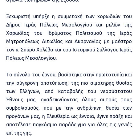
Ξεχωριστή υπήρξε η συμμετοχή των χορωδιών του
Δήμου Ιεράς Πόλεως Μεσολογγίου και μελών της
Χορωδίας του Ιδρύματος Πολιτισμού της Ιεράς
Μητροπόλεως Αιτωλίας και Ακαρνανίας με μαέστρο
τον κ. Σπύρο Χολέβα και του Ιστορικού Συλλόγου Ιεράς
Πόλεως Μεσολογγίου.
Το σύνολο του έργου, βασίστηκε στην πρωτοτυπία και
την σύγχρονη αποτύπωση, της πιο αιματηρής θυσίας
των Ελλήνων, από καταβολής του νεοσύστατου
Έθνους μας, αναδεικνύοντας όλους αυτούς τους
συμβολισμούς, που με την ανθρώπινη θυσία των
προγόνων μας, η Ελευθερία ως έννοια, έγινε πράξη και
αποτέλεσε παγκόσμιο παράδειγμα για όλες τις γενιές
επί της γης.