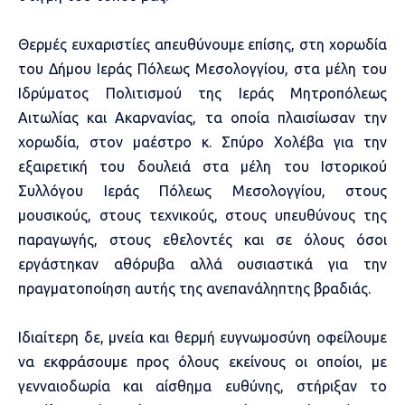
Θερμές ευχαριστίες απευθύνουμε επίσης, στη χορωδία
του Δήμου Ιεράς Πόλεως Μεσολογγίου, στα μέλη του
Ιδρύματος Πολιτισμού της Ιεράς Μητροπόλεως
Αιτωλίας και Ακαρνανίας, τα οποία πλαισίωσαν την
χορωδία, στον μαέστρο κ. Σπύρο Χολέβα για την
εξαιρετική του δουλειά στα μέλη του Ιστορικού
Συλλόγου Ιεράς Πόλεως Μεσολογγίου, στους
μουσικούς, στους τεχνικούς, στους υπευθύνους της
παραγωγής, στους εθελοντές και σε όλους όσοι
εργάστηκαν αθόρυβα αλλά ουσιαστικά για την
πραγματοποίηση αυτής της ανεπανάληπτης βραδιάς.
Ιδιαίτερη δε, μνεία και θερμή ευγνωμοσύνη οφείλουμε
να εκφράσουμε προς όλους εκείνους οι οποίοι, με
γενναιοδωρία και αίσθημα ευθύνης, στήριξαν το