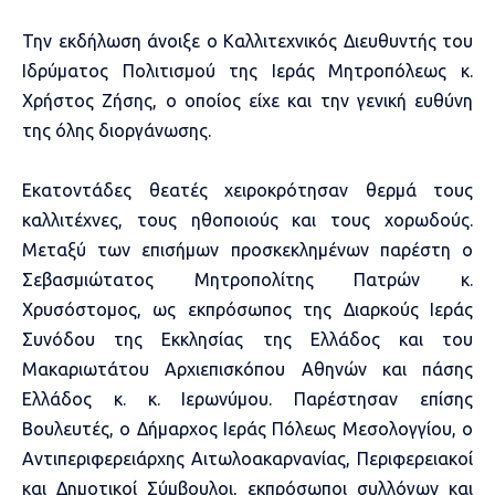
Την εκδήλωση άνοιξε ο Καλλιτεχνικός Διευθυντής του
Ιδρύματος Πολιτισμού της Ιεράς Μητροπόλεως κ.
Χρήστος Ζήσης, ο οποίος είχε και την γενική ευθύνη
της όλης διοργάνωσης.
Εκατοντάδες θεατές χειροκρότησαν θερμά τους
καλλιτέχνες, τους ηθοποιούς και τους χορωδούς.
Μεταξύ των επισήμων προσκεκλημένων παρέστη ο
Σεβασμιώτατος Μητροπολίτης Πατρών κ.
Χρυσόστομος, ως εκπρόσωπος της Διαρκούς Ιεράς
Συνόδου της Εκκλησίας της Ελλάδος και του
Μακαριωτάτου Αρχιεπισκόπου Αθηνών και πάσης
Ελλάδος κ. κ. Ιερωνύμου. Παρέστησαν επίσης
Βουλευτές, ο Δήμαρχος Ιεράς Πόλεως Μεσολογγίου, ο
Αντιπεριφερειάρχης Αιτωλοακαρνανίας, Περιφερειακοί
και Δημοτικοί Σύμβουλοι, εκπρόσωποι συλλόγων και