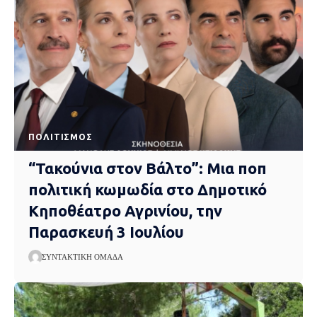
ΠΟΛΙΤΙΣΜΌΣ
“Τακούνια στον Βάλτο”: Μια ποπ
πολιτική κωμωδία στο Δημοτικό
Κηποθέατρο Αγρινίου, την
Παρασκευή 3 Ιουλίου
ΣΥΝΤΑΚΤΙΚΉ ΟΜΆΔΑ