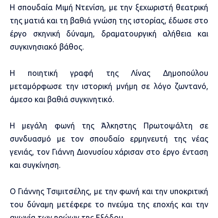
Η σπουδαία Μιμή Ντενίση, με την ξεχωριστή θεατρική
της ματιά και τη βαθιά γνώση της ιστορίας, έδωσε στο
έργο σκηνική δύναμη, δραματουργική αλήθεια και
συγκινησιακό βάθος.
Η ποιητική γραφή της Λίνας Δημοπούλου
μεταμόρφωσε την ιστορική μνήμη σε λόγο ζωντανό,
άμεσο και βαθιά συγκινητικό.
Η μεγάλη φωνή της Άλκηστης Πρωτοψάλτη σε
συνδυασμό με τον σπουδαίο ερμηνευτή της νέας
γενιάς, τον Γιάννη Διονυσίου χάρισαν στο έργο ένταση
και συγκίνηση.
Ο Γιάννης Τσιμιτσέλης, με την φωνή και την υποκριτική
του δύναμη μετέφερε το πνεύμα της εποχής και την
αγωνία των ηρώων της Εξόδου.