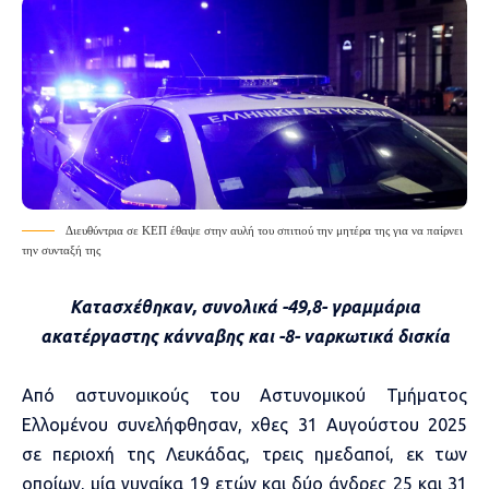
Διευθύντρια σε ΚΕΠ έθαψε στην αυλή του σπιτιού την μητέρα της για να παίρνει
την συνταξή της
Κατασχέθηκαν, συνολικά -49,8- γραμμάρια
ακατέργαστης κάνναβης και -8- ναρκωτικά δισκία
Από αστυνομικούς του Αστυνομικού Τμήματος
Ελλομένου συνελήφθησαν, χθες 31 Αυγούστου 2025
σε περιοχή της Λευκάδας, τρεις ημεδαποί, εκ των
οποίων, μία γυναίκα 19 ετών και δύο άνδρες 25 και 31