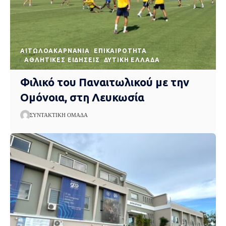
AΙΤΩΛΟΑΚΑΡΝΑΝΊΑ
EΠΙΚΑΙΡΌΤΗΤΑ
ΑΘΛΗΤΙΚΈΣ ΕΙΔΉΣΕΙΣ
ΔΥΤΙΚΉ ΕΛΛΆΔΑ
Φιλικό του Παναιτωλικού με την
Ομόνοια, στη Λευκωσία
ΣΥΝΤΑΚΤΙΚΉ ΟΜΆΔΑ