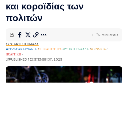
και κοροϊδίας των
πολιτών
2 MIN READ
ΣΥΝΤΑΚΤΙΚΉ ΟΜΆΔΑ
AΙΤΩΛΟΑΚΑΡΝΑΝΊΑ
EΠΙΚΑΙΡΌΤΗΤΑ
ΔΥΤΙΚΉ ΕΛΛΆΔΑ
ΚΟΙΝΩΝΊΑ
ΠΟΛΙΤΙΚΉ
PUBLISHED 1 ΣΕΠΤΕΜΒΡΊΟΥ, 2025