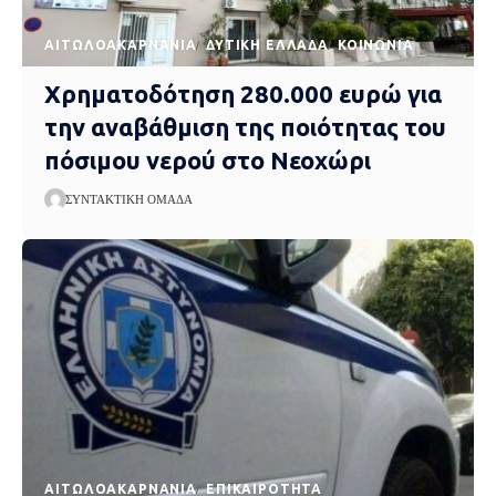
AΙΤΩΛΟΑΚΑΡΝΑΝΊΑ
ΔΥΤΙΚΉ ΕΛΛΆΔΑ
ΚΟΙΝΩΝΊΑ
Χρηματοδότηση 280.000 ευρώ για
την αναβάθμιση της ποιότητας του
πόσιμου νερού στο Νεοχώρι
ΣΥΝΤΑΚΤΙΚΉ ΟΜΆΔΑ
AΙΤΩΛΟΑΚΑΡΝΑΝΊΑ
EΠΙΚΑΙΡΌΤΗΤΑ