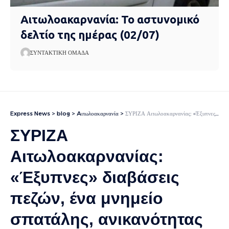
Αιτωλοακαρνανία: Το αστυνομικό
δελτίο της ημέρας (02/07)
ΣΥΝΤΑΚΤΙΚΉ ΟΜΆΔΑ
Express News
>
blog
>
Aιτωλοακαρνανία
>
ΣΥΡΙΖΑ Αιτωλοακαρνανίας: «Έξυπνες» διαβάσεις πεζών, ένα μνημείο σπατάλης, ανικανότητας και κοροϊδίας των πολιτών
ΣΥΡΙΖΑ
Αιτωλοακαρνανίας:
«Έξυπνες» διαβάσεις
πεζών, ένα μνημείο
σπατάλης, ανικανότητας