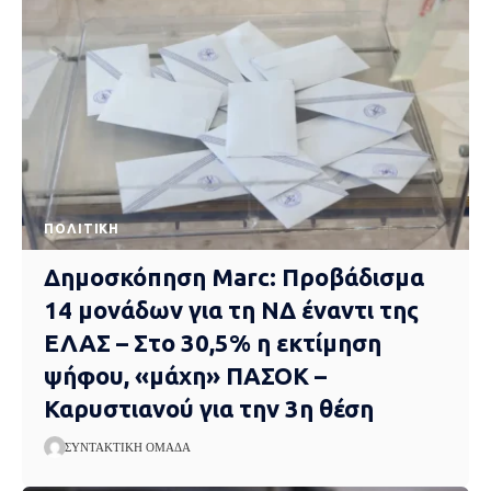
ΠΟΛΙΤΙΚΉ
Δημοσκόπηση Marc: Προβάδισμα
14 μονάδων για τη ΝΔ έναντι της
ΕΛΑΣ – Στο 30,5% η εκτίμηση
ψήφου, «μάχη» ΠΑΣΟΚ –
Καρυστιανού για την 3η θέση
ΣΥΝΤΑΚΤΙΚΉ ΟΜΆΔΑ