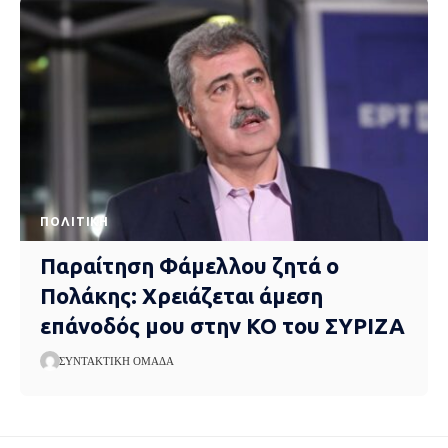
ΠΟΛΙΤΙΚΉ
Παραίτηση Φάμελλου ζητά ο
Πολάκης: Χρειάζεται άμεση
επάνοδός μου στην ΚΟ του ΣΥΡΙΖΑ
ΣΥΝΤΑΚΤΙΚΉ ΟΜΆΔΑ