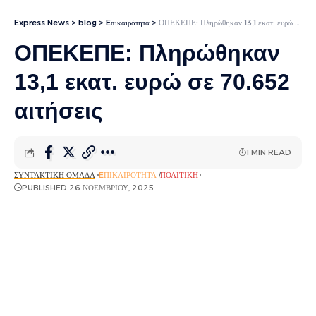
Express News
>
blog
>
Eπικαιρότητα
>
ΟΠΕΚΕΠΕ: Πληρώθηκαν 13,1 εκατ. ευρώ σε 70.652 αιτήσεις
ΟΠΕΚΕΠΕ: Πληρώθηκαν
13,1 εκατ. ευρώ σε 70.652
αιτήσεις
1 MIN READ
ΣΥΝΤΑΚΤΙΚΉ ΟΜΆΔΑ
EΠΙΚΑΙΡΌΤΗΤΑ
ΠΟΛΙΤΙΚΉ
PUBLISHED 26 ΝΟΕΜΒΡΊΟΥ, 2025