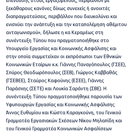
επένδυσης στους εργαζόμενους, περιβάλλον με
ξεκάθαρους κανόνες δίχως συνεχείς ή ανοιχτές
διαπραγματεύσεις, περιβάλλον που διευκολύνει και
ενισχύει την ανάπτυξη και την καταπολέμηση αθέμιτου
ανταγωνισμού», δήλωσε η κα Κεραμέως στη
συνέντευξη Τύπου που πραγματοποιήθηκε στο
Υπουργείο Εργασίας και Κοινωνικής Ασφάλισης και
στην οποία συμμετείχαν οι εκπρόσωποι των Εθνικών
Κοινωνικών Εταίρων κ.κ. Γιάννης Παναγόπουλος (ΓΣΕΕ),
Σπύρος Θεοδωρόπουλος (ΣΕΒ), Γιώργος Καββαθάς
(ΓΣΕΒΕΕ), Σταύρος Καφούνης (ΕΣΕΕ), Γιάννης
Παράσχης (ΣΕΤΕ) και Λουκία Σαράντη (ΣΒΕ). Η
συνέντευξη Τύπου πραγματοποιήθηκε παρουσία των
Υφυπουργών Εργασίας και Κοινωνικής Ασφάλισης
Άννας Ευθυμίου και Κώστα Καραγκούνη, του Γενικού
Γραμματέα Εργασιακών Σχέσεων Νίκου Μηλαπίδη και
του Γενικού Γραμματέα Κοινωνικών Ασφαλίσεων