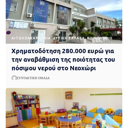
AΙΤΩΛΟΑΚΑΡΝΑΝΊΑ
ΔΥΤΙΚΉ ΕΛΛΆΔΑ
ΚΟΙΝΩΝΊΑ
Χρηματοδότηση 280.000 ευρώ για
την αναβάθμιση της ποιότητας του
πόσιμου νερού στο Νεοχώρι
ΣΥΝΤΑΚΤΙΚΉ ΟΜΆΔΑ