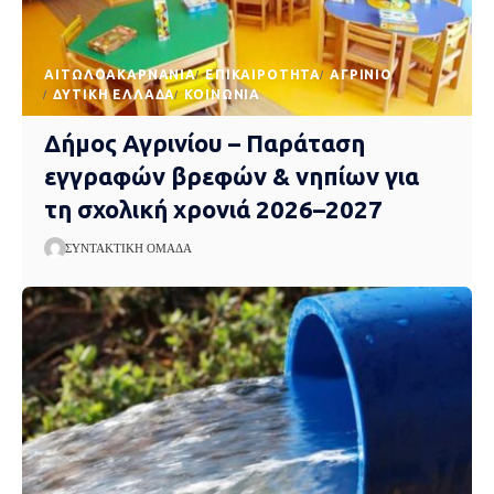
AΙΤΩΛΟΑΚΑΡΝΑΝΊΑ
EΠΙΚΑΙΡΌΤΗΤΑ
ΑΓΡΊΝΙΟ
ΔΥΤΙΚΉ ΕΛΛΆΔΑ
ΚΟΙΝΩΝΊΑ
Δήμος Αγρινίου – Παράταση
εγγραφών βρεφών & νηπίων για
τη σχολική χρονιά 2026–2027
ΣΥΝΤΑΚΤΙΚΉ ΟΜΆΔΑ