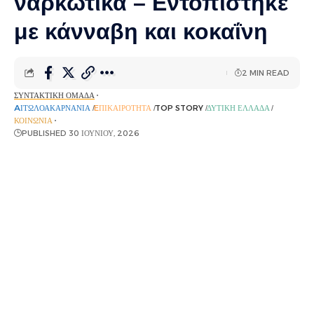
ναρκωτικά – Εντοπίστηκε
με κάνναβη και κοκαΐνη
2 MIN READ
ΣΥΝΤΑΚΤΙΚΉ ΟΜΆΔΑ
AΙΤΩΛΟΑΚΑΡΝΑΝΊΑ
EΠΙΚΑΙΡΌΤΗΤΑ
TOP STORY
ΔΥΤΙΚΉ ΕΛΛΆΔΑ
ΚΟΙΝΩΝΊΑ
PUBLISHED 30 ΙΟΥΝΊΟΥ, 2026