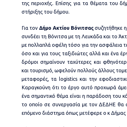
της περιοχής. Επίσης για τα θέματα του δ
στήριξης του δήμου.
Για τον
Δήμο Ακτίου Βόνιτσας
συζητήθηκε η
συνδέει τη Βόνιτσα με τη Λευκάδα και το Άκ
με πολλαπλά οφέλη τόσο για την ασφάλεια τ
όσο και για τους ταξιδιώτες αλλά και ένα έ
δρόμοι σημαίνουν ταχύτερες και φθηνότερ
και τουρισμό, ωφελούν πολλούς άλλους τομεί
μεταφορές, τα
logistics
και την εφοδιαστικ
Καραγκούνη ότι το έργο αυτό προχωρά άμεσ
ένα σημαντικό θέμα είναι η παράδοση του 
το οποίο σε συνεργασία με τον ΔΕΔΗΕ θα 
επόμενο διάστημα όπως μετέφερε ο κ Δήμας