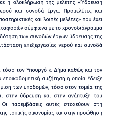
κε η ολοκλήρωση της μελέτης «Ύδρευση
νερού και συνοδά έργα. Προμελέτες και
ποστηρικτικές και λοιπές μελέτες» που έχει
Μεταφορών σύμφωνα με το χρονοδιάγραμμα
οδότηση των συνοδών έργων ύδρευσης της
κατάσταση επεξεργασίας νερού και συνοδά
 τόσο τον Υπουργό κ. Δήμα καθώς και τον
ο εποικοδομητική συζήτηση η οποία έδειξε
θμιση των υποδομών, τόσο στον τομέα της
αι στην ύδρευση και στην ανάπτυξη του
υ. Οι παρεμβάσεις αυτές στοχεύουν στη
της τοπικής οικονομίας και στην προώθηση