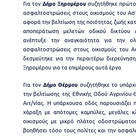
Για τον
Δήμο Ξηρομέρου
συζητήθηκε πρώτον
ασφαλτοστρώσεις στους οικισμούς του Αστ
αφορά την βελτίωση της ποιότητας ζωής κατ
αποπεράτωση μελετών οδικού δικτύου Α
ανέπτυξε την αναγκαιότητα για την 
ασφαλτοστρώσεις στους οικισμούς του Ασ
δεσμεύτηκε για την περαιτέρω διερεύνησ
Ξηρομέρου για τα επιμέρους αυτά έργα
Για τον
Δήμο Θέρμου
συζητήθηκε το υπάρχο
την βελτίωσης της Εθνικής Οδού Αγρινίου-
Αιτ/νίας.
H
υπάρχουσα οδός παρουσιάζει π
χάραξη με απότομες καμπύλες, μεγάλες κλ
οικισμούς με μικρό πλάτος οδοστρώματος
βοηθήσει τόσο τους πολίτες και την ασφαλ