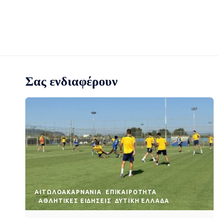
Σας ενδιαφέρουν
AΙΤΩΛΟΑΚΑΡΝΑΝΊΑ
EΠΙΚΑΙΡΌΤΗΤΑ
ΑΘΛΗΤΙΚΈΣ ΕΙΔΉΣΕΙΣ
ΔΥΤΙΚΉ ΕΛΛΆΔΑ