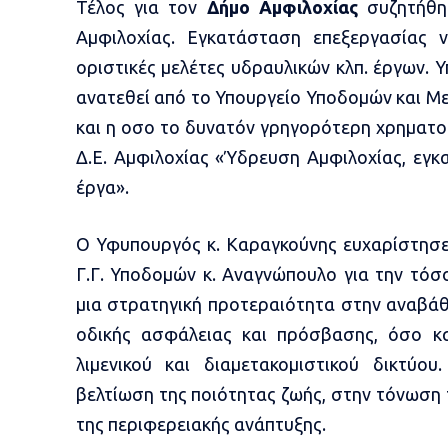
Τέλος για τον
Δήμο Αμφιλοχίας
συζητήθη
Αμφιλοχίας. Εγκατάσταση επεξεργασίας 
οριστικές μελέτες υδραυλικών κλπ. έργων. Υ
ανατεθεί από το Υπουργείο Υποδομών και 
και η οσο το δυνατόν γρηγορότερη χρηματ
Δ.Ε. Αμφιλοχίας «Ύδρευση Αμφιλοχίας, εγ
έργα».
Ο Υφυπουργός κ. Καραγκούνης ευχαρίστησε
Γ.Γ. Υποδομών κ. Αναγνώπουλο για την τόσ
μια στρατηγική προτεραιότητα στην αναβά
οδικής ασφάλειας και πρόσβασης, όσο κ
λιμενικού και διαμετακομιστικού δικτύο
βελτίωση της ποιότητας ζωής, στην τόνωση 
της περιφερειακής ανάπτυξης.