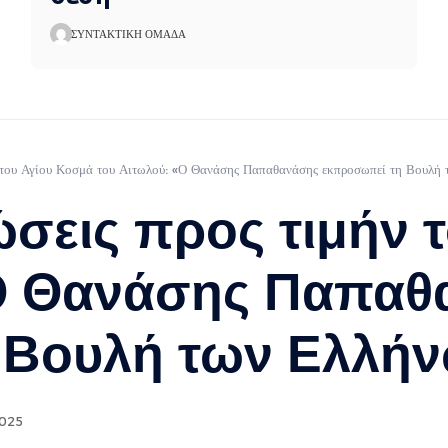
ΣΥΝΤΑΚΤΙΚΉ ΟΜΆΔΑ
ν του Αγίου Κοσμά του Αιτωλού: «Ο Θανάσης Παπαθανάσης εκπροσωπεί τη Βουλή
σεις προς τιμήν 
«Ο Θανάσης Παπαθ
 Βουλή των Ελλή
2025