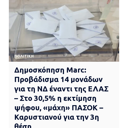
ΠΟΛΙΤΙΚΉ
Δημοσκόπηση Marc:
Προβάδισμα 14 μονάδων
για τη ΝΔ έναντι της ΕΛΑΣ
– Στο 30,5% η εκτίμηση
ψήφου, «μάχη» ΠΑΣΟΚ –
Καρυστιανού για την 3η
θέση