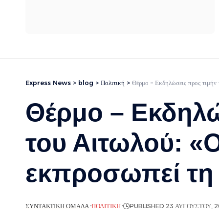
Express News
>
blog
>
Πολιτική
>
Θέρμο – Εκδηλώσεις προς τιμή
Θέρμο – Εκδηλώ
του Αιτωλού: 
εκπροσωπεί τη
ΣΥΝΤΑΚΤΙΚΉ ΟΜΆΔΑ
ΠΟΛΙΤΙΚΉ
PUBLISHED 23 ΑΥΓΟΎΣΤΟΥ, 