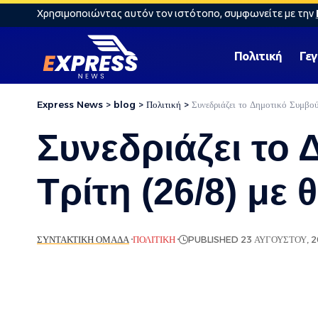
Χρησιμοποιώντας αυτόν τον ιστότοπο, συμφωνείτε με την
Πολιτική
Γε
Express News
>
blog
>
Πολιτική
>
Συνεδριάζει το Δημοτικό Συμβο
Συνεδριάζει το
Τρίτη (26/8) με
ΣΥΝΤΑΚΤΙΚΉ ΟΜΆΔΑ
ΠΟΛΙΤΙΚΉ
PUBLISHED 23 ΑΥΓΟΎΣΤΟΥ, 