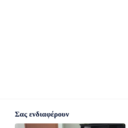
Σας ενδιαφέρουν