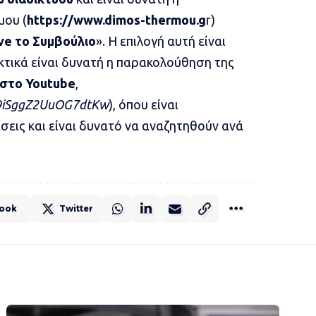
μου (
https://www.dimos-thermou.g
r
)
ive το Συμβούλιο
». Η επιλογή αυτή είναι
κτικά είναι δυνατή η παρακολούθηση της
 στο
Youtube
,
D9iSggZ2UuOG7dtKw
), όπου είναι
σεις και είναι δυνατό να αναζητηθούν ανά
ook
Twitter