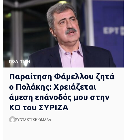
ΠΟΛΙΤΙΚΉ
Παραίτηση Φάμελλου ζητά
ο Πολάκης: Χρειάζεται
άμεση επάνοδός μου στην
ΚΟ του ΣΥΡΙΖΑ
ΣΥΝΤΑΚΤΙΚΉ ΟΜΆΔΑ