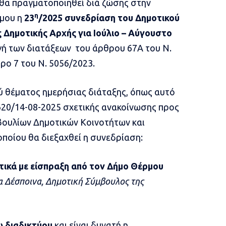
θα πραγματοποιηθεί διά ζώσης στην
η
μου η
23
/2025 συνεδρίαση του Δημοτικού
 Δημοτικής Αρχής για Ιούλιο – Αύγουστο
ή των διατάξεων του άρθρου 67Α του Ν.
ρο 7 του Ν. 5056/2023.
ού θέματος ημερήσιας διάταξης, όπως αυτό
5620/14-08-2025 σχετικής ανακοίνωσης προς
ουλίων Δημοτικών Κοινοτήτων και
ποίου θα διεξαχθεί η συνεδρίαση:
τικά με είσπραξη από τον Δήμο Θέρμου
α Δέσποινα, Δημοτική Σύμβουλος της
ω διαδικτύου
και είναι δυνατή η