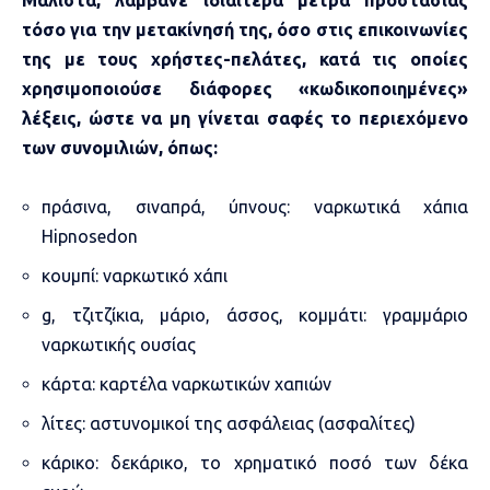
τόσο για την μετακίνησή της, όσο στις επικοινωνίες
της με τους χρήστες-πελάτες, κατά τις οποίες
χρησιμοποιούσε διάφορες «κωδικοποιημένες»
λέξεις, ώστε να μη γίνεται σαφές το περιεχόμενο
των συνομιλιών, όπως:
πράσινα, σιναπρά, ύπνους: ναρκωτικά χάπια
Hipnosedon
κουμπί: ναρκωτικό χάπι
g, τζιτζίκια, μάριο, άσσος, κομμάτι: γραμμάριο
ναρκωτικής ουσίας
κάρτα: καρτέλα ναρκωτικών χαπιών
λίτες: αστυνομικοί της ασφάλειας (ασφαλίτες)
κάρικο: δεκάρικο, το χρηματικό ποσό των δέκα