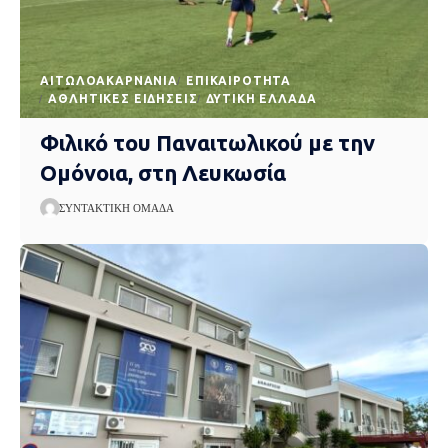
AΙΤΩΛΟΑΚΑΡΝΑΝΊΑ
EΠΙΚΑΙΡΌΤΗΤΑ
ΑΘΛΗΤΙΚΈΣ ΕΙΔΉΣΕΙΣ
ΔΥΤΙΚΉ ΕΛΛΆΔΑ
Φιλικό του Παναιτωλικού με την
Ομόνοια, στη Λευκωσία
ΣΥΝΤΑΚΤΙΚΉ ΟΜΆΔΑ