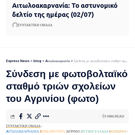
Αιτωλοακαρνανία: Το αστυνομικό
δελτίο της ημέρας (02/07)
ΣΥΝΤΑΚΤΙΚΉ ΟΜΆΔΑ
Express News
>
blog
>
Aιτωλοακαρνανία
>
Σύνδεση με φωτοβολταϊκό σταθμό τριών σχολείων του Αγρινίου (φωτο)
Σύνδεση με φωτοβολταϊκό
σταθμό τριών σχολείων
του Αγρινίου (φωτο)
1 MIN READ
ΣΥΝΤΑΚΤΙΚΉ ΟΜΆΔΑ
AΙΤΩΛΟΑΚΑΡΝΑΝΊΑ
EΠΙΚΑΙΡΌΤΗΤΑ
ΑΓΡΊΝΙΟ
ΔΥΤΙΚΉ ΕΛΛΆΔΑ
ΚΟΙΝΩΝΊΑ