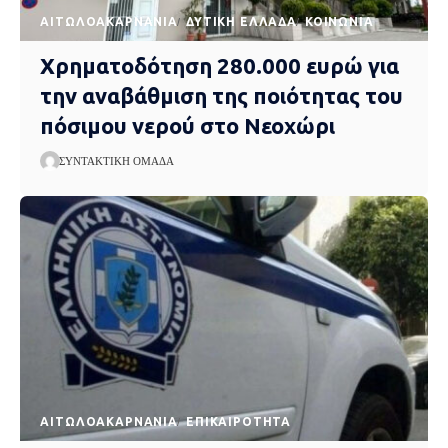
AΙΤΩΛΟΑΚΑΡΝΑΝΊΑ
ΔΥΤΙΚΉ ΕΛΛΆΔΑ
ΚΟΙΝΩΝΊΑ
Χρηματοδότηση 280.000 ευρώ για
την αναβάθμιση της ποιότητας του
πόσιμου νερού στο Νεοχώρι
ΣΥΝΤΑΚΤΙΚΉ ΟΜΆΔΑ
AΙΤΩΛΟΑΚΑΡΝΑΝΊΑ
EΠΙΚΑΙΡΌΤΗΤΑ