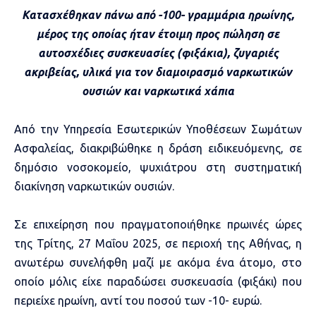
Κατασχέθηκαν πάνω από -100- γραμμάρια ηρωίνης,
μέρος της οποίας ήταν έτοιμη προς πώληση σε
αυτοσχέδιες συσκευασίες (φιξάκια), ζυγαριές
ακριβείας, υλικά για τον διαμοιρασμό ναρκωτικών
ουσιών και ναρκωτικά χάπια
Από την Υπηρεσία Εσωτερικών Υποθέσεων Σωμάτων
Ασφαλείας, διακριβώθηκε η δράση ειδικευόμενης, σε
δημόσιο νοσοκομείο, ψυχιάτρου στη συστηματική
διακίνηση ναρκωτικών ουσιών.
Σε επιχείρηση που πραγματοποιήθηκε πρωινές ώρες
της Τρίτης, 27 Μαΐου 2025, σε περιοχή της Αθήνας, η
ανωτέρω συνελήφθη μαζί με ακόμα ένα άτομο, στο
οποίο μόλις είχε παραδώσει συσκευασία (φιξάκι) που
περιείχε ηρωίνη, αντί του ποσού των -10- ευρώ.