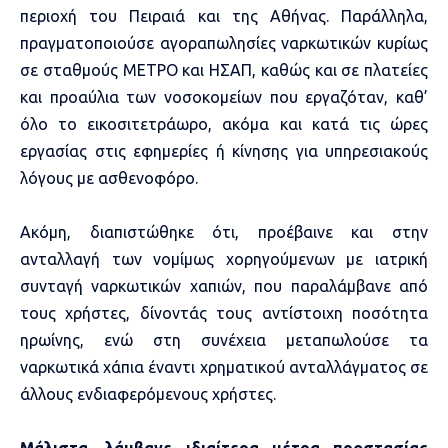
περιοχή του Πειραιά και της Αθήνας. Παράλληλα,
πραγματοποιούσε αγοραπωλησίες ναρκωτικών κυρίως
σε σταθμούς ΜΕΤΡΟ και ΗΣΑΠ, καθώς και σε πλατείες
και προαύλια των νοσοκομείων που εργαζόταν, καθ’
όλο το εικοσιτετράωρο, ακόμα και κατά τις ώρες
εργασίας στις εφημερίες ή κίνησης για υπηρεσιακούς
λόγους με ασθενοφόρο.
Ακόμη, διαπιστώθηκε ότι, προέβαινε και στην
ανταλλαγή των νομίμως χορηγούμενων με ιατρική
συνταγή ναρκωτικών χαπιών, που παραλάμβανε από
τους χρήστες, δίνοντάς τους αντίστοιχη ποσότητα
ηρωίνης, ενώ στη συνέχεια μεταπωλούσε τα
ναρκωτικά χάπια έναντι χρηματικού ανταλλάγματος σε
άλλους ενδιαφερόμενους χρήστες.
Μάλιστα, λάμβανε ιδιαίτερα μέτρα προστασίας