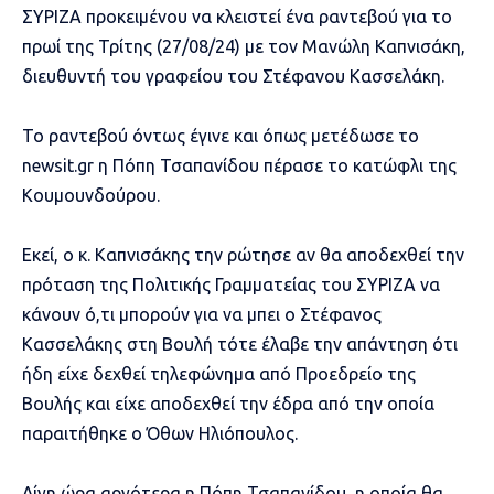
ΣΥΡΙΖΑ προκειμένου να κλειστεί ένα ραντεβού για το
πρωί της Τρίτης (27/08/24) με τον Μανώλη Καπνισάκη,
διευθυντή του γραφείου του Στέφανου Κασσελάκη.
Το ραντεβού όντως έγινε και όπως μετέδωσε το
newsit.gr η Πόπη Τσαπανίδου πέρασε το κατώφλι της
Κουμουνδούρου.
Εκεί, ο κ. Καπνισάκης την ρώτησε αν θα αποδεχθεί την
πρόταση της Πολιτικής Γραμματείας του ΣΥΡΙΖΑ να
κάνουν ό,τι μπορούν για να μπει ο Στέφανος
Κασσελάκης στη Βουλή τότε έλαβε την απάντηση ότι
ήδη είχε δεχθεί τηλεφώνημα από Προεδρείο της
Βουλής και είχε αποδεχθεί την έδρα από την οποία
παραιτήθηκε ο Όθων Ηλιόπουλος.
Λίγη ώρα αργότερα η Πόπη Τσαπανίδου, η οποία θα