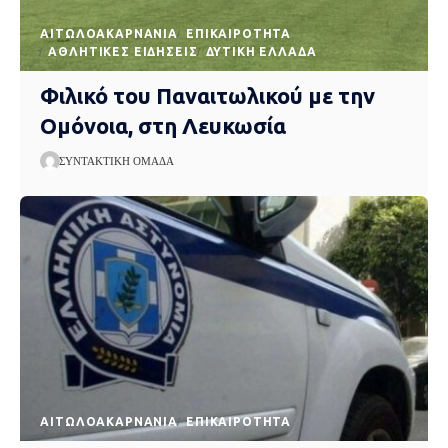
AΙΤΩΛΟΑΚΑΡΝΑΝΊΑ
EΠΙΚΑΙΡΌΤΗΤΑ
ΑΘΛΗΤΙΚΈΣ ΕΙΔΉΣΕΙΣ
ΔΥΤΙΚΉ ΕΛΛΆΔΑ
Φιλικό του Παναιτωλικού με την
Ομόνοια, στη Λευκωσία
ΣΥΝΤΑΚΤΙΚΉ ΟΜΆΔΑ
AΙΤΩΛΟΑΚΑΡΝΑΝΊΑ
EΠΙΚΑΙΡΌΤΗΤΑ