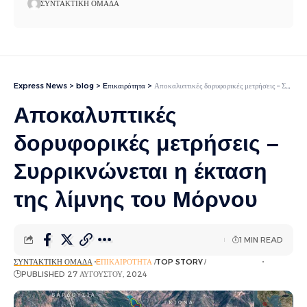
ΣΥΝΤΑΚΤΙΚΉ ΟΜΆΔΑ
Express News
>
blog
>
Eπικαιρότητα
>
Αποκαλυπτικές δορυφορικές μετρήσεις – Συρρικνώνεται η έκταση της λίμνης του Μόρνου
Αποκαλυπτικές
δορυφορικές μετρήσεις –
Συρρικνώνεται η έκταση
της λίμνης του Μόρνου
1 MIN READ
ΣΥΝΤΑΚΤΙΚΉ ΟΜΆΔΑ
EΠΙΚΑΙΡΌΤΗΤΑ
TOP STORY
ΡΟΉ ΕΙΔΉΣΕΩΝ
PUBLISHED 27 ΑΥΓΟΎΣΤΟΥ, 2024