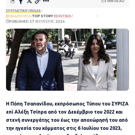
3 MIN READ
ΣΥΝΤΑΚΤΙΚΉ ΟΜΆΔΑ
EΠΙΚΑΙΡΌΤΗΤΑ
TOP STORY
ΠΟΛΙΤΙΚΉ
ΡΟΉ ΕΙΔΉΣΕΩΝ
PUBLISHED 27 ΑΥΓΟΎΣΤΟΥ, 2024
Η Πόπη Τσαπανίδου, εκπρόσωπος Τύπου του ΣΥΡΙΖΑ
επί Αλέξη Τσίπρα από τον Δεκέμβριο του 2022 και
στενή συνεργάτης του έως την αποχώρησή του από
την ηγεσία του κόμματος στις 6 Ιουλίου του 2023,