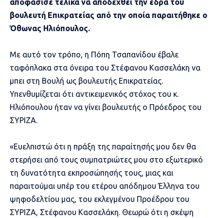
αποφάσισε τελικά να αποδεχθεί την έδρα του
βουλευτή Επικρατείας από την οποία παραιτήθηκε ο
Όθωνας Ηλιόπουλος.
Με αυτό τον τρόπο, η Πόπη Τσαπανίδου έβαλε
ταφόπλακα στα όνειρα του Στέφανου Κασσελάκη να
μπει στη Βουλή ως βουλευτής Επικρατείας.
Υπενθυμίζεται ότι αντικειμενικός στόχος του κ.
Ηλιόπουλου ήταν να γίνει βουλευτής ο Πρόεδρος του
ΣΥΡΙΖΑ.
«Ευελπιστώ ότι η πράξη της παραίτησής μου δεν θα
στερήσει από τους συμπατριώτες μου στο εξωτερικό
τη δυνατότητα εκπροσώπησής τους, μιας και
παραιτούμαι υπέρ του ετέρου απόδημου Έλληνα του
ψηφοδελτίου μας, του εκλεγμένου Προέδρου του
ΣΥΡΙΖΑ, Στέφανου Κασσελάκη. Θεωρώ ότι η σκέψη