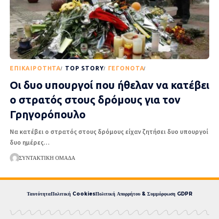
EΠΙΚΑΙΡΌΤΗΤΑ
TOP STORY
ΓΕΓΟΝΌΤΑ
ΡΟΉ ΕΙΔΉΣΕΩΝ
Οι δυο υπουργοί που ήθελαν να κατέβει
ο στρατός στους δρόμους για τον
Γρηγορόπουλο
Να κατέβει ο στρατός στους δρόμους είχαν ζητήσει δυο υπουργοί
δυο ημέρες
…
ΣΥΝΤΑΚΤΙΚΉ ΟΜΆΔΑ
Ταυτότητα
Πολιτική Cookies
Πολιτική Απορρήτου & Συμμόρφωση GDPR