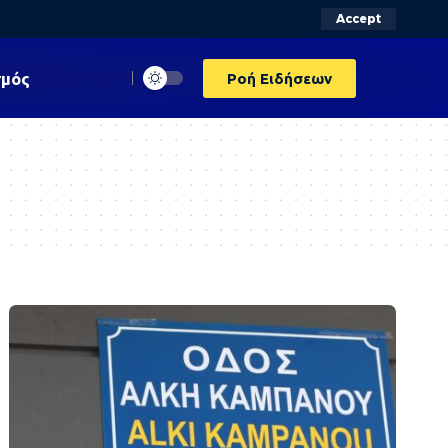
Accept
σμός
Ροή Ειδήσεων