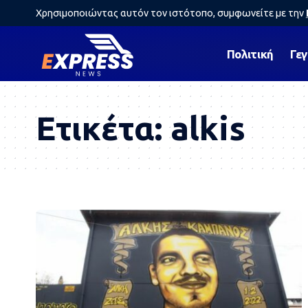
Χρησιμοποιώντας αυτόν τον ιστότοπο, συμφωνείτε με την
Πολιτική
Γε
Ετικέτα:
alkis