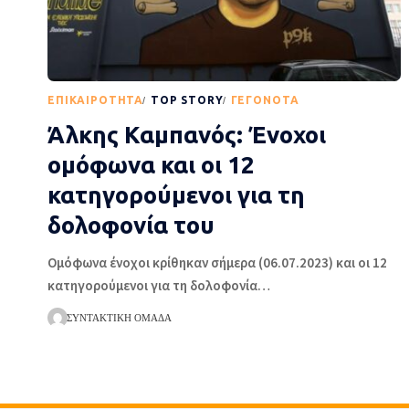
EΠΙΚΑΙΡΌΤΗΤΑ
TOP STORY
ΓΕΓΟΝΌΤΑ
Άλκης Καμπανός: Ένοχοι
ομόφωνα και οι 12
κατηγορούμενοι για τη
δολοφονία του
Oμόφωνα ένοχοι κρίθηκαν σήμερα (06.07.2023) και οι 12
κατηγορούμενοι για τη δολοφονία
…
ΣΥΝΤΑΚΤΙΚΉ ΟΜΆΔΑ