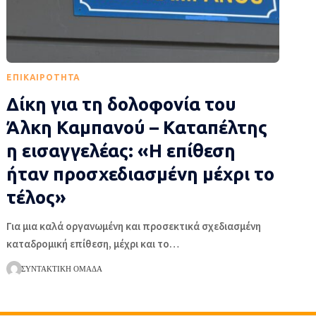
EΠΙΚΑΙΡΌΤΗΤΑ
Δίκη για τη δολοφονία του
Άλκη Καμπανού – Καταπέλτης
η εισαγγελέας: «Η επίθεση
ήταν προσχεδιασμένη μέχρι το
τέλος»
Για μια καλά οργανωμένη και προσεκτικά σχεδιασμένη
καταδρομική επίθεση, μέχρι και το
…
ΣΥΝΤΑΚΤΙΚΉ ΟΜΆΔΑ