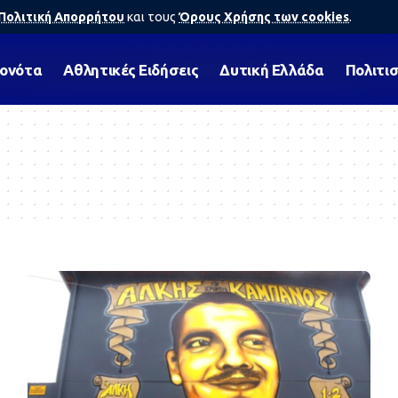
Πολιτική Απορρήτου
και τους
Όρους Χρήσης των cookies
.
γονότα
Αθλητικές Ειδήσεις
Δυτική Ελλάδα
Πολιτι