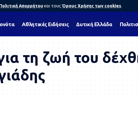
Πολιτική Απορρήτου
και τους
Όρους Χρήσης των cookies
.
γονότα
Αθλητικές Ειδήσεις
Δυτική Ελλάδα
Πολιτι
για τη ζωή του δέχ
γιάδης