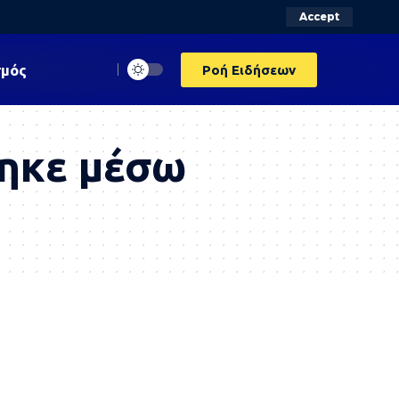
Accept
σμός
Ροή Ειδήσεων
θηκε μέσω