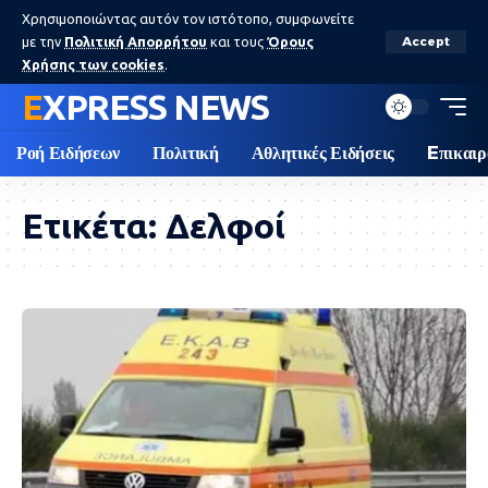
Χρησιμοποιώντας αυτόν τον ιστότοπο, συμφωνείτε
με την
Πολιτική Απορρήτου
και τους
Όρους
Accept
Χρήσης των cookies
.
EXPRESS NEWS
Ροή Ειδήσεων
Πολιτική
Αθλητικές Ειδήσεις
Eπικαιρ
Ετικέτα:
Δελφοί