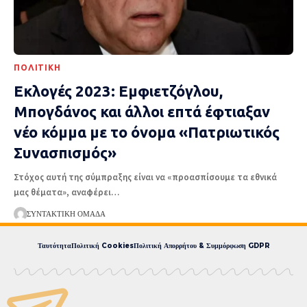
ΠΟΛΙΤΙΚΉ
Εκλογές 2023: Εμφιετζόγλου,
Μπογδάνος και άλλοι επτά έφτιαξαν
νέο κόμμα με το όνομα «Πατριωτικός
Συνασπισμός»
Στόχος αυτή της σύμπραξης είναι να «προασπίσουμε τα εθνικά
μας θέματα», αναφέρει
…
ΣΥΝΤΑΚΤΙΚΉ ΟΜΆΔΑ
Ταυτότητα
Πολιτική Cookies
Πολιτική Απορρήτου & Συμμόρφωση GDPR