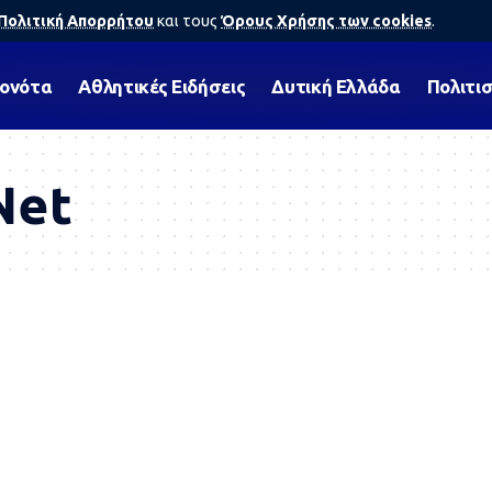
Πολιτική Απορρήτου
και τους
Όρους Χρήσης των cookies
.
γονότα
Αθλητικές Ειδήσεις
Δυτική Ελλάδα
Πολιτι
Net