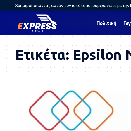
Χρησιμοποιώντας αυτόν τον ιστότοπο, συμφωνείτε με την
Πολιτική
Γε
Ετικέτα:
Epsilon 