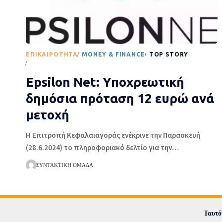
EΠΙΚΑΙΡΌΤΗΤΑ
MONEY & FINANCE
TOP STORY
ΡΟΉ ΕΙΔΉΣΕΩΝ
Epsilon Net: Υποχρεωτική
δημόσια πρόταση 12 ευρώ ανά
μετοχή
Η Επιτροπή Κεφαλαιαγοράς ενέκρινε την Παρασκευή
(28.6.2024) το πληροφοριακό δελτίο για την
…
ΣΥΝΤΑΚΤΙΚΉ ΟΜΆΔΑ
Ταυτό