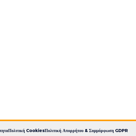
τητα
Πολιτική Cookies
Πολιτική Απορρήτου & Συμμόρφωση GDPR