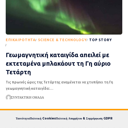
EΠΙΚΑΙΡΌΤΗΤΑ
SCIENCE & TECHNOLOGY
TOP STORY
ΡΟΉ ΕΙΔΉΣΕΩΝ
Γεωμαγνητική καταιγίδα απειλεί με
εκτεταμένα μπλακάουτ τη Γη αύριο
Τετάρτη
Τις πρωινές ώρες της Τετάρτης αναμένεται να χτυπήσει τη Γη
γεωμαγνητική καταιγίδα:
…
ΣΥΝΤΑΚΤΙΚΉ ΟΜΆΔΑ
Ταυτότητα
Πολιτική Cookies
Πολιτική Απορρήτου & Συμμόρφωση GDPR