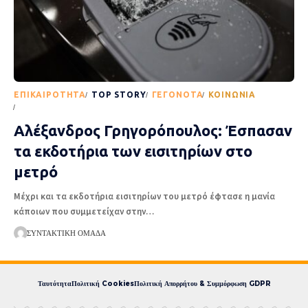
EΠΙΚΑΙΡΌΤΗΤΑ
TOP STORY
ΓΕΓΟΝΌΤΑ
ΚΟΙΝΩΝΊΑ
ΡΟΉ ΕΙΔΉΣΕΩΝ
Αλέξανδρος Γρηγορόπουλος: Έσπασαν
τα εκδοτήρια των εισιτηρίων στο
μετρό
Μέχρι και τα εκδοτήρια εισιτηρίων του μετρό έφτασε η μανία
κάποιων που συμμετείχαν στην
…
ΣΥΝΤΑΚΤΙΚΉ ΟΜΆΔΑ
Ταυτότητα
Πολιτική Cookies
Πολιτική Απορρήτου & Συμμόρφωση GDPR