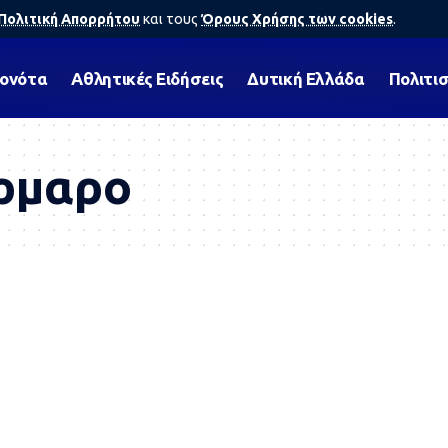
Πολιτική Απορρήτου
και τους
Όρους Χρήσης των cookies
.
γονότα
Αθλητικές Ειδήσεις
Δυτική Ελλάδα
Πολιτι
ρμαρο