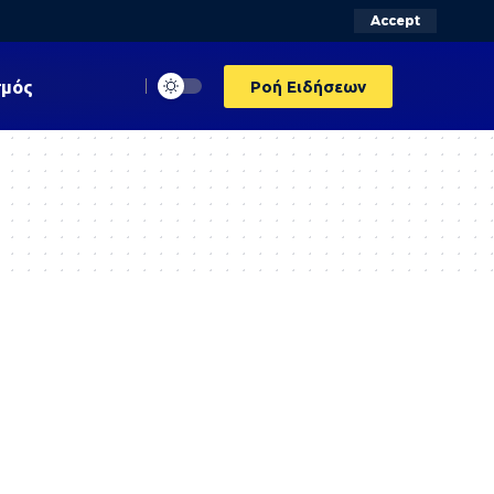
Accept
σμός
Ροή Ειδήσεων