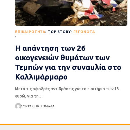
EΠΙΚΑΙΡΌΤΗΤΑ
TOP STORY
ΓΕΓΟΝΌΤΑ
ΡΟΉ ΕΙΔΉΣΕΩΝ
H απάντηση των 26
οικογενειών θυμάτων των
Τεμπών για την συναυλία στο
Καλλιμάρμαρο
Μετά τις σφοδρές αντιδράσεις για το εισιτήριο των 15
ευρώ, για τη
…
ΣΥΝΤΑΚΤΙΚΉ ΟΜΆΔΑ