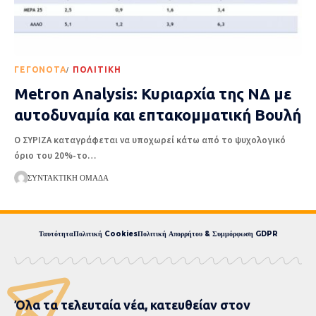
ΓΕΓΟΝΌΤΑ
ΠΟΛΙΤΙΚΉ
Metron Analysis: Κυριαρχία της ΝΔ με
αυτοδυναμία και επτακομματική Βουλή
Ο ΣΥΡΙΖΑ καταγράφεται να υποχωρεί κάτω από το ψυχολογικό
όριο του 20%-το
…
ΣΥΝΤΑΚΤΙΚΉ ΟΜΆΔΑ
Ταυτότητα
Πολιτική Cookies
Πολιτική Απορρήτου & Συμμόρφωση GDPR
Όλα τα τελευταία νέα, κατευθείαν στον