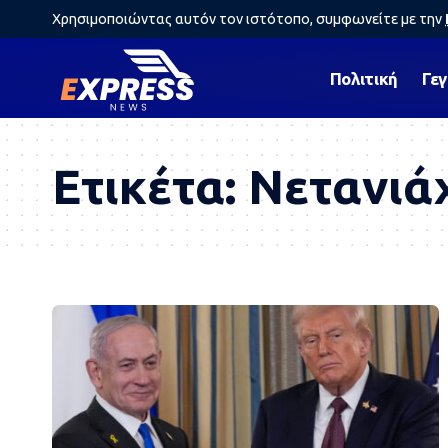
Χρησιμοποιώντας αυτόν τον ιστότοπο, συμφωνείτε με την
Πολιτική
Γε
Ετικέτα:
Νετανιά