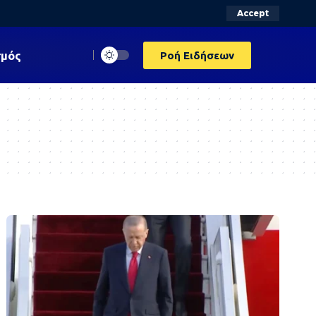
Accept
σμός
Ροή Ειδήσεων