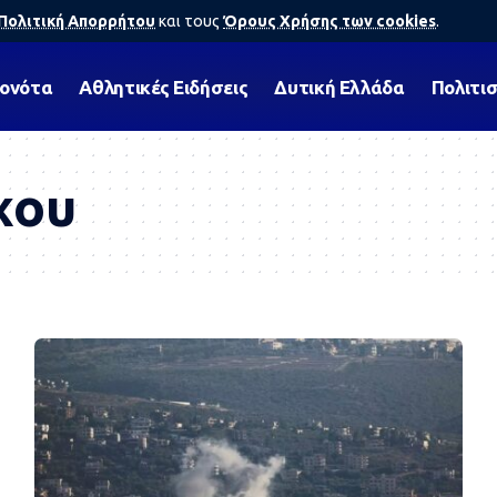
Πολιτική Απορρήτου
και τους
Όρους Χρήσης των cookies
.
γονότα
Αθλητικές Ειδήσεις
Δυτική Ελλάδα
Πολιτι
χου