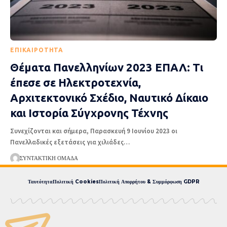
EΠΙΚΑΙΡΌΤΗΤΑ
Θέματα Πανελληνίων 2023 ΕΠΑΛ: Τι
έπεσε σε Ηλεκτροτεχνία,
Αρχιτεκτονικό Σχέδιο, Ναυτικό Δίκαιο
και Ιστορία Σύγχρονης Τέχνης
Συνεχίζονται και σήμερα, Παρασκευή 9 Ιουνίου 2023 οι
Πανελλαδικές εξετάσεις για χιλιάδες
…
ΣΥΝΤΑΚΤΙΚΉ ΟΜΆΔΑ
Ταυτότητα
Πολιτική Cookies
Πολιτική Απορρήτου & Συμμόρφωση GDPR