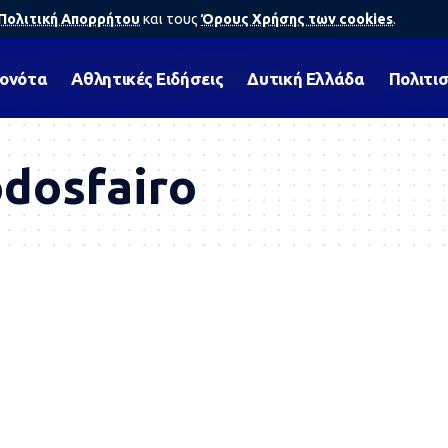
Πολιτική Απορρήτου
και τους
Όρους Χρήσης των cookies
.
γονότα
Αθλητικές Ειδήσεις
Δυτική Ελλάδα
Πολιτι
dosfairo