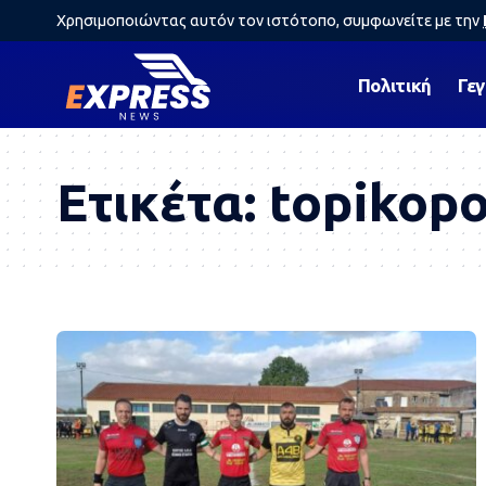
Χρησιμοποιώντας αυτόν τον ιστότοπο, συμφωνείτε με την
Πολιτική
Γε
Ετικέτα:
topikopo