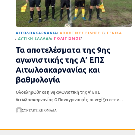
AΙΤΩΛΟΑΚΑΡΝΑΝΊΑ
ΑΘΛΗΤΙΚΈΣ ΕΙΔΉΣΕΙΣ
ΓΕΝΙΚΆ
ΔΥΤΙΚΉ ΕΛΛΆΔΑ
ΠΟΛΙΤΙΣΜΌΣ
ΡΟΉ ΕΙΔΉΣΕΩΝ
Τα αποτελέσματα της 9ης
αγωνιστικής της Α’ ΕΠΣ
Αιτωλοακαρνανίας και
βαθμολογία
Ολοκληρώθηκε η 9η αγωνιστική της Α’ ΕΠΣ
Αιτωλοακαρνανίας Ο Παναγρινιακός συνεχίζει στην
…
ΣΥΝΤΑΚΤΙΚΉ ΟΜΆΔΑ