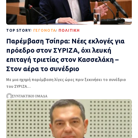
TOP STORY
ΓΕΓΟΝΌΤΑ
ΠΟΛΙΤΙΚΉ
Παρέμβαση Τσίπρα: Νέες εκλογές για
πρόεδρο στον ΣΥΡΙΖΑ, όχι λευκή
επιταγή τριετίας στον Κασσελάκη –
Στον αέρα το συνέδριο
Με μια ηχηρή παρέμβαση λίγες ώρες πριν ξεκινήσει το συνέδριο
του ΣΥΡΙΖΑ
…
ΣΥΝΤΑΚΤΙΚΉ ΟΜΆΔΑ