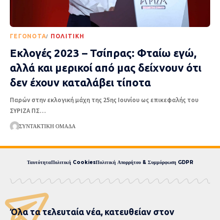
ΓΕΓΟΝΌΤΑ
ΠΟΛΙΤΙΚΉ
Εκλογές 2023 – Τσίπρας: Φταίω εγώ,
αλλά και μερικοί από μας δείχνουν ότι
δεν έχουν καταλάβει τίποτα
Παρών στην εκλογική μάχη της 25ης Ιουνίου ως επικεφαλής του
ΣΥΡΙΖΑ ΠΣ
…
ΣΥΝΤΑΚΤΙΚΉ ΟΜΆΔΑ
Ταυτότητα
Πολιτική Cookies
Πολιτική Απορρήτου & Συμμόρφωση GDPR
Όλα τα τελευταία νέα, κατευθείαν στον