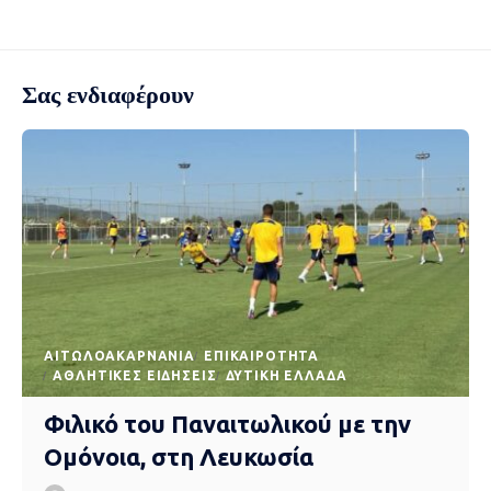
Σας ενδιαφέρουν
AΙΤΩΛΟΑΚΑΡΝΑΝΊΑ
EΠΙΚΑΙΡΌΤΗΤΑ
ΑΘΛΗΤΙΚΈΣ ΕΙΔΉΣΕΙΣ
ΔΥΤΙΚΉ ΕΛΛΆΔΑ
Φιλικό του Παναιτωλικού με την
Ομόνοια, στη Λευκωσία