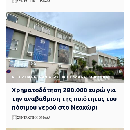
ΣΥΝΤΑΚΤΙΚΉ ΟΜΆΔΑ
AΙΤΩΛΟΑΚΑΡΝΑΝΊΑ
ΔΥΤΙΚΉ ΕΛΛΆΔΑ
ΚΟΙΝΩΝΊΑ
Χρηματοδότηση 280.000 ευρώ για
την αναβάθμιση της ποιότητας του
πόσιμου νερού στο Νεοχώρι
ΣΥΝΤΑΚΤΙΚΉ ΟΜΆΔΑ