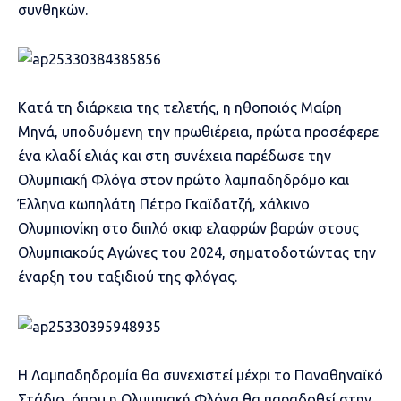
συνθηκών.
Κατά τη διάρκεια της τελετής, η ηθοποιός Μαίρη
Μηνά, υποδυόμενη την πρωθιέρεια, πρώτα προσέφερε
ένα κλαδί ελιάς και στη συνέχεια παρέδωσε την
Ολυμπιακή Φλόγα στον πρώτο λαμπαδηδρόμο και
Έλληνα κωπηλάτη Πέτρο Γκαϊδατζή, χάλκινο
Ολυμπιονίκη στο διπλό σκιφ ελαφρών βαρών στους
Ολυμπιακούς Αγώνες του 2024, σηματοδοτώντας την
έναρξη του ταξιδιού της φλόγας.
Η Λαμπαδηδρομία θα συνεχιστεί μέχρι το Παναθηναϊκό
Στάδιο, όπου η Ολυμπιακή Φλόγα θα παραδοθεί στην