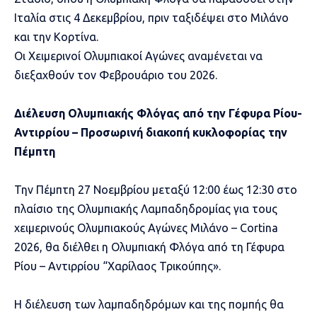
Ιταλία στις 4 Δεκεμβρίου, πριν ταξιδέψει στο Μιλάνο
και την Κορτίνα.
Οι Χειμερινοί Ολυμπιακοί Αγώνες αναμένεται να
διεξαχθούν τον Φεβρουάριο του 2026.
Διέλευση Ολυμπιακής Φλόγας από την Γέφυρα Ρίου-
Αντιρρίου – Προσωρινή διακοπή κυκλοφορίας την
Πέμπτη
Την Πέμπτη 27 Νοεμβρίου μεταξύ 12:00 έως 12:30 στο
πλαίσιο της Ολυμπιακής Λαμπαδηδρομίας για τους
χειμερινούς Ολυμπιακούς Αγώνες Μιλάνο – Cortina
2026, θα διέλθει η Ολυμπιακή Φλόγα από τη Γέφυρα
Ρίου – Αντιρρίου “Χαρίλαος Τρικούπης».
Η διέλευση των λαμπαδηδρόμων και της πομπής θα