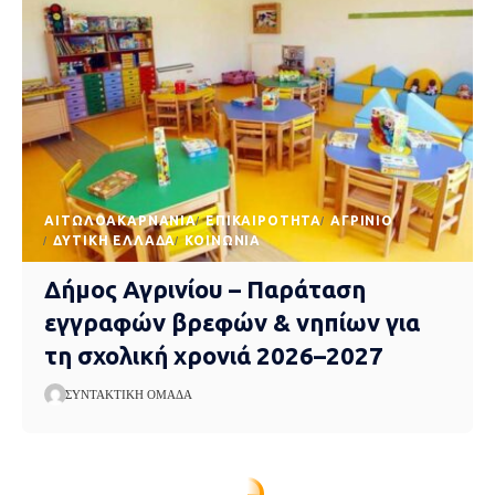
AΙΤΩΛΟΑΚΑΡΝΑΝΊΑ
EΠΙΚΑΙΡΌΤΗΤΑ
ΑΓΡΊΝΙΟ
ΔΥΤΙΚΉ ΕΛΛΆΔΑ
ΚΟΙΝΩΝΊΑ
Δήμος Αγρινίου – Παράταση
εγγραφών βρεφών & νηπίων για
τη σχολική χρονιά 2026–2027
ΣΥΝΤΑΚΤΙΚΉ ΟΜΆΔΑ