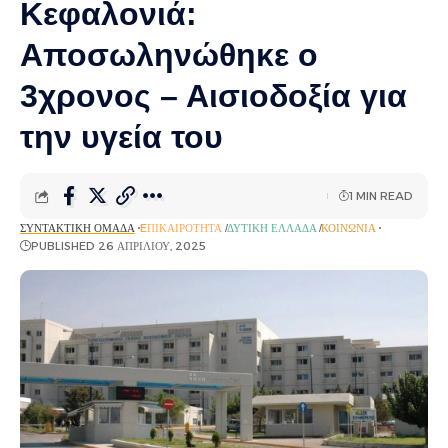
Κεφαλονιά:
Αποσωληνώθηκε ο
3χρονος – Αισιοδοξία για
την υγεία του
1 MIN READ
ΣΥΝΤΑΚΤΙΚΉ ΟΜΆΔΑ
EΠΙΚΑΙΡΌΤΗΤΑ
ΔΥΤΙΚΉ ΕΛΛΆΔΑ
ΚΟΙΝΩΝΊΑ
PUBLISHED 26 ΑΠΡΙΛΊΟΥ, 2025