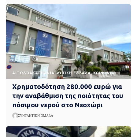
AΙΤΩΛΟΑΚΑΡΝΑΝΊΑ
ΔΥΤΙΚΉ ΕΛΛΆΔΑ
ΚΟΙΝΩΝΊΑ
Χρηματοδότηση 280.000 ευρώ για
την αναβάθμιση της ποιότητας του
πόσιμου νερού στο Νεοχώρι
ΣΥΝΤΑΚΤΙΚΉ ΟΜΆΔΑ