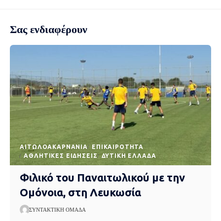
Σας ενδιαφέρουν
AΙΤΩΛΟΑΚΑΡΝΑΝΊΑ
EΠΙΚΑΙΡΌΤΗΤΑ
ΑΘΛΗΤΙΚΈΣ ΕΙΔΉΣΕΙΣ
ΔΥΤΙΚΉ ΕΛΛΆΔΑ
Φιλικό του Παναιτωλικού με την
Ομόνοια, στη Λευκωσία
ΣΥΝΤΑΚΤΙΚΉ ΟΜΆΔΑ