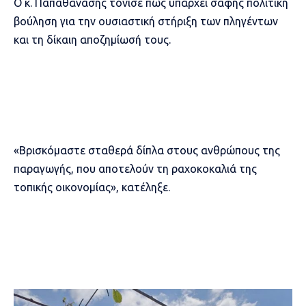
Ο κ. Παπαθανάσης τόνισε πως υπάρχει σαφής πολιτική
βούληση για την ουσιαστική στήριξη των πληγέντων
και τη δίκαιη αποζημίωσή τους.
«Βρισκόμαστε σταθερά δίπλα στους ανθρώπους της
παραγωγής, που αποτελούν τη ραχοκοκαλιά της
τοπικής οικονομίας», κατέληξε.