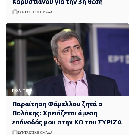
Καρυστιανού για την 3η θέση
ΣΥΝΤΑΚΤΙΚΉ ΟΜΆΔΑ
ΠΟΛΙΤΙΚΉ
Παραίτηση Φάμελλου ζητά ο
Πολάκης: Χρειάζεται άμεση
επάνοδός μου στην ΚΟ του ΣΥΡΙΖΑ
ΣΥΝΤΑΚΤΙΚΉ ΟΜΆΔΑ