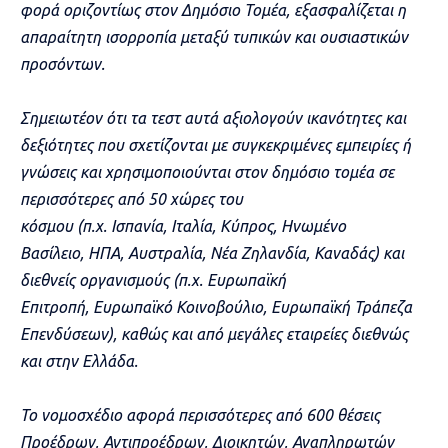
φορά οριζοντίως στον Δημόσιο Τομέα, εξασφαλίζεται η
απαραίτητη ισορροπία μεταξύ τυπικών και ουσιαστικών
προσόντων.
Σημειωτέον ότι τα τεστ αυτά αξιολογούν ικανότητες και
δεξιότητες που σχετίζονται με συγκεκριμένες εμπειρίες ή
γνώσεις και χρησιμοποιούνται στον δημόσιο τομέα σε
περισσότερες από 50 χώρες του
κόσμου (π.χ. Ισπανία, Ιταλία,
Κύπρος, Ηνωμένο
Βασίλειο, ΗΠΑ, Αυστραλία, Νέα Ζηλανδία, Καναδάς) και
διεθνείς οργανισμούς (π.χ. Ευρωπαϊκή
Επιτροπή, Ευρωπαϊκό Κοινοβούλιο, Ευρωπαϊκή Τράπεζα
Επενδύσεων), καθώς και από μεγάλες εταιρείες διεθνώς
και στην Ελλάδα.
Το νομοσχέδιο αφορά περισσότερες από 600 θέσεις
Προέδρων, Αντιπροέδρων, Διοικη
τών, Αναπληρωτών