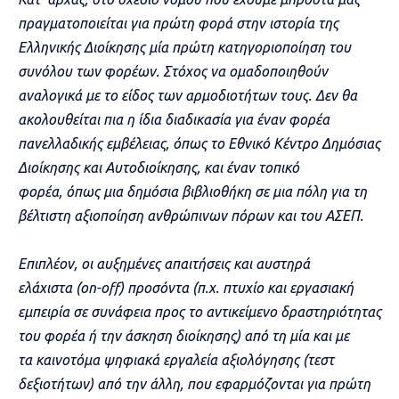
πραγματοποιείται για πρώτη φορά στην ιστορία της
Ελληνικής Διοίκησης μία πρώτη κατηγοριοποίηση του
συνόλου των φορέων. Στόχος να ομαδοποιηθούν
αναλογικά με το είδος των αρμοδιοτήτων τους. Δεν θα
ακολουθείται πια η ίδια διαδικασία για έναν φορέα
πανελλαδικής εμβέλειας, όπως το Εθνικό Κέντρο Δημόσιας
Διοίκησης και Αυτοδιοίκησης, και έναν τοπικό
φορέα, όπως μια δημόσια βιβλιοθήκη σε μια πόλη για τη
βέλτιστη αξιοποίηση ανθρώπινων πόρων και του ΑΣΕΠ.
Επιπλέον, οι αυξημένες απαιτήσεις και αυστηρά
ελάχιστα (on-off) προσόντα (π.
χ. πτυχίο και εργασιακή
εμπειρία σε συνάφεια προς το αντικείμενο δραστηριότητας
του φορέα ή την άσκηση διοίκησης) από τη μία και με
τα καινοτόμα ψηφιακά εργαλεία αξιολόγησης (τεστ
δεξιοτήτων) από την άλλη, που εφαρμόζονται για πρώτη