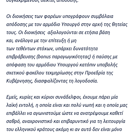
συγκεκριμένους δείκτες απόδοσης.
Οι διοικήσεις των φορέων υπογράφουν συμβόλαια
απόδοσης με τον αρμόδιο Υπουργό στην αρχή της θητείας
τους. Οι διοικήσεις αξιολογούνται σε ετήσια βάση
και, ανάλογα με την επίτευξη ή μη
των τεθέντων στόχων, υπάρχει δυνατότητα
επιβράβευσης (bonus παραγωγικό
τητας) ή παύσης με
απόφαση του αρμόδιου Υπουργού κατόπιν υποβολής
σχετικού φακέλου τεκμηρίωσης στην Προεδρία της
Κυβέρνησης, διασφαλίζοντας τη λογοδοσία.
Εμείς, κυρίες και κύριοι συνάδελφοι, έχουμε πάρει μία
λαϊκή εντολή, η οποία είναι και πολύ νωπή και η οποία μας
επιβάλλει να αγωνιστούμε ώστε να ανατρέψουμε καθετί
σαθρό, αναχρονιστικό και επιβαρυντικό για τη λειτουργία
του ελληνικού κράτους ακόμη κι αν αυτό δεν είναι μόνο