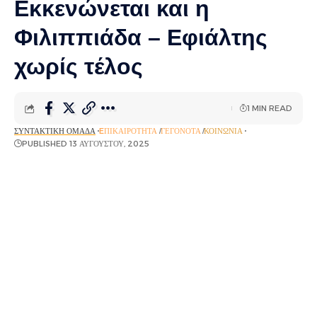
Εκκενώνεται και η
Φιλιππιάδα – Εφιάλτης
χωρίς τέλος
1 MIN READ
ΣΥΝΤΑΚΤΙΚΉ ΟΜΆΔΑ
EΠΙΚΑΙΡΌΤΗΤΑ
ΓΕΓΟΝΌΤΑ
ΚΟΙΝΩΝΊΑ
PUBLISHED 13 ΑΥΓΟΎΣΤΟΥ, 2025