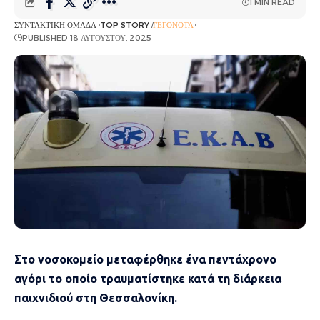
1 MIN READ
ΣΥΝΤΑΚΤΙΚΉ ΟΜΆΔΑ
TOP STORY
ΓΕΓΟΝΌΤΑ
PUBLISHED 18 ΑΥΓΟΎΣΤΟΥ, 2025
Στο νοσοκομείο μεταφέρθηκε ένα πεντάχρονο
αγόρι το οποίο τραυματίστηκε κατά τη διάρκεια
παιχνιδιού στη Θεσσαλονίκη.