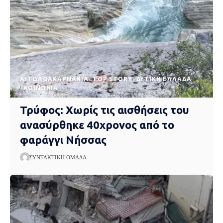
AΙΤΩΛΟΑΚΑΡΝΑΝΊΑ
TOP STORY
ΔΥΤΙΚΉ ΕΛΛΆΔΑ
ΚΟΙΝΩΝΊΑ
Τρύφος: Χωρίς τις αισθήσεις του
ανασύρθηκε 40χρονος από το
φαράγγι Νήσσας
ΣΥΝΤΑΚΤΙΚΉ ΟΜΆΔΑ