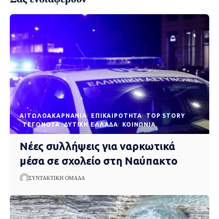
AΙΤΩΛΟΑΚΑΡΝΑΝΊΑ
EΠΙΚΑΙΡΌΤΗΤΑ
TOP STORY
ΓΕΓΟΝΌΤΑ
ΔΥΤΙΚΉ ΕΛΛΆΔΑ
ΚΟΙΝΩΝΊΑ
Νέες συλλήψεις για ναρκωτικά
μέσα σε σχολείο στη Ναύπακτο
ΣΥΝΤΑΚΤΙΚΉ ΟΜΆΔΑ