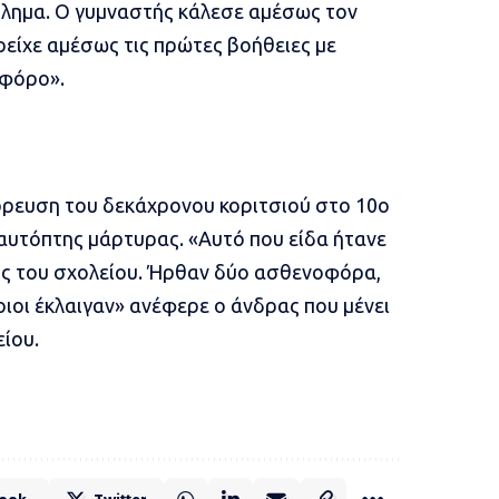
βλημα. Ο γυμναστής κάλεσε αμέσως τον
ρείχε αμέσως τις πρώτες βοήθειες με
οφόρο».
ρρευση του δεκάχρονου κοριτσιού στο 10ο
αυτόπτης μάρτυρας. «Αυτό που είδα ήτανε
ός του σχολείου. Ήρθαν δύο ασθενοφόρα,
οιοι έκλαιγαν» ανέφερε ο άνδρας που μένει
ίου.