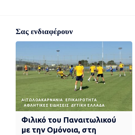
Σας ενδιαφέρουν
AΙΤΩΛΟΑΚΑΡΝΑΝΊΑ
EΠΙΚΑΙΡΌΤΗΤΑ
ΑΘΛΗΤΙΚΈΣ ΕΙΔΉΣΕΙΣ
ΔΥΤΙΚΉ ΕΛΛΆΔΑ
Φιλικό του Παναιτωλικού
με την Ομόνοια, στη