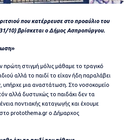
οριτσιού που κατέρρευσε στο προαύλιο του
(31/10) βρίσκεται ο Δήμος Ασπροπύργου.
άτωση»
ην πρώτη στιγμή μόλις μάθαμε το τραγικό
ιδιού αλλά το παιδί το είχαν ήδη παραλάβει
ν, υπήρχε μια αναστάτωση. Στο νοσοκομείο
τόν αλλά δυστυχώς το παιδάκι δεν τα
γένεια ποντιακής καταγωγής και έχουμε
 στο protothema.gr ο Δήμαρχος