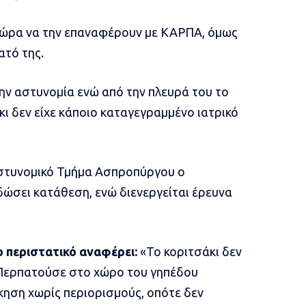
ί ώρα να την επαναφέρουν με ΚΑΡΠΑ, όμως
ατό της.
την αστυνομία ενώ από την πλευρά του το
κι δεν είχε κάποιο καταγεγραμμένο ιατρικό
Αστυνομικό Τμήμα Ασπροπύργου ο
ώσει κατάθεση, ενώ διενεργείται έρευνα
ο περιστατικό αναφέρει:
«Το κοριτσάκι δεν
 Περπατούσε στο χώρο του γηπέδου
κηση χωρίς περιορισμούς, οπότε δεν