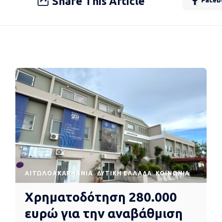
Share This Article
Faceb
AΙΤΩΛΟΑΚΑΡΝΑΝΊΑ
ΔΥΤΙΚΉ ΕΛΛΆΔΑ
ΚΟΙΝΩΝΊΑ
Χρηματοδότηση 280.000
ευρώ για την αναβάθμιση