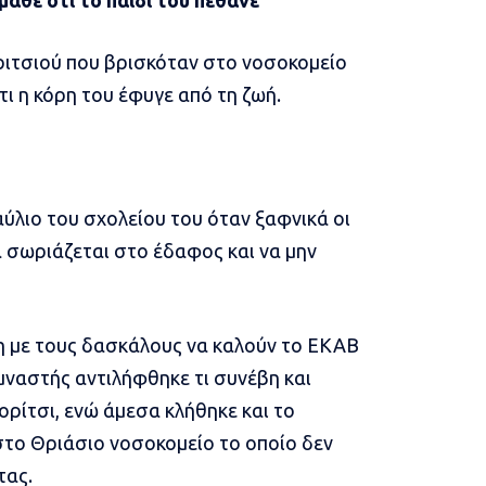
αθε ότι το παιδί του πέθανε
ριτσιού που βρισκόταν στο νοσοκομείο
ι η κόρη του έφυγε από τη ζωή.
ύλιο του σχολείου του όταν ξαφνικά οι
α σωριάζεται στο έδαφος και να μην
η με τους δασκάλους να καλούν το ΕΚΑΒ
γυμναστής αντιλήφθηκε τι συνέβη και
ορίτσι, ενώ άμεσα κλήθηκε και το
το Θριάσιο νοσοκομείο το οποίο δεν
τας.