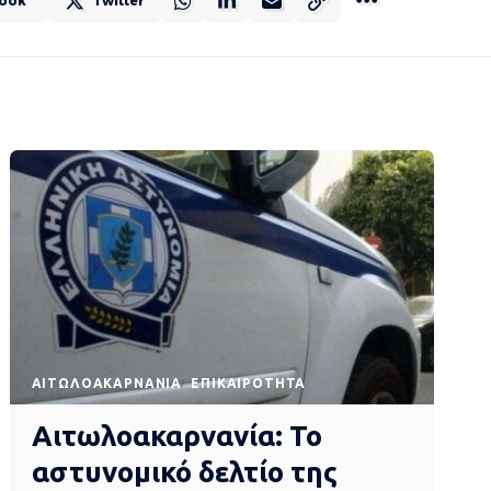
ook
Twitter
AΙΤΩΛΟΑΚΑΡΝΑΝΊΑ
EΠΙΚΑΙΡΌΤΗΤΑ
Αιτωλοακαρνανία: Το
αστυνομικό δελτίο της