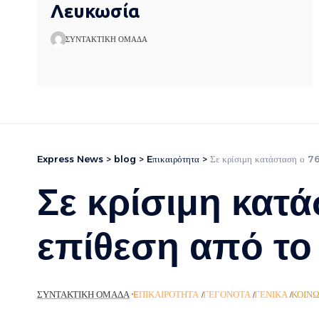
Λευκωσία
ΣΥΝΤΑΚΤΙΚΉ ΟΜΆΔΑ
Express News
>
blog
>
Eπικαιρότητα
>
Σε κρίσιμη κατάσταση ο 76
Σε κρίσιμη κατ
επίθεση από το
ΣΥΝΤΑΚΤΙΚΉ ΟΜΆΔΑ
EΠΙΚΑΙΡΌΤΗΤΑ
ΓΕΓΟΝΌΤΑ
ΓΕΝΙΚΆ
ΚΟΙΝ