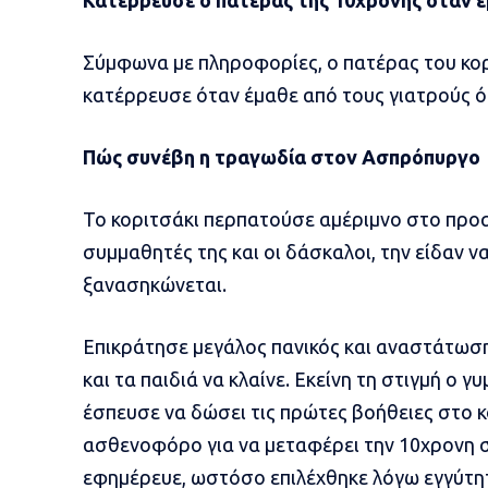
Κατέρρευσε ο πατέρας της 10χρονης όταν έμ
Σύμφωνα με πληροφορίες, ο πατέρας του κο
κατέρρευσε όταν έμαθε από τους γιατρούς ότ
Πώς συνέβη η τραγωδία στον Ασπρόπυργο
Το κοριτσάκι περπατούσε αμέριμνο στο προα
συμμαθητές της και οι δάσκαλοι, την είδαν ν
ξανασηκώνεται.
Επικράτησε μεγάλος πανικός και αναστάτωσ
και τα παιδιά να κλαίνε. Εκείνη τη στιγμή ο 
έσπευσε να δώσει τις πρώτες βοήθειες στο κ
ασθενοφόρο για να μεταφέρει την 10χρονη σ
εφημέρευε, ωστόσο επιλέχθηκε λόγω εγγύτη