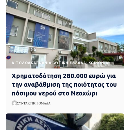
AΙΤΩΛΟΑΚΑΡΝΑΝΊΑ
ΔΥΤΙΚΉ ΕΛΛΆΔΑ
ΚΟΙΝΩΝΊΑ
Χρηματοδότηση 280.000 ευρώ για
την αναβάθμιση της ποιότητας του
πόσιμου νερού στο Νεοχώρι
ΣΥΝΤΑΚΤΙΚΉ ΟΜΆΔΑ