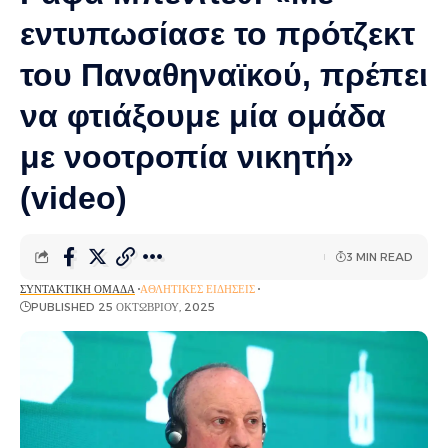
εντυπωσίασε το πρότζεκτ
του Παναθηναϊκού, πρέπει
να φτιάξουμε μία ομάδα
με νοοτροπία νικητή»
(video)
3 MIN READ
ΣΥΝΤΑΚΤΙΚΉ ΟΜΆΔΑ
ΑΘΛΗΤΙΚΈΣ ΕΙΔΉΣΕΙΣ
PUBLISHED 25 ΟΚΤΩΒΡΊΟΥ, 2025