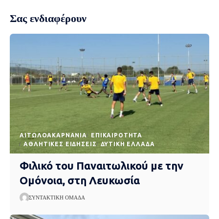
Σας ενδιαφέρουν
AΙΤΩΛΟΑΚΑΡΝΑΝΊΑ
EΠΙΚΑΙΡΌΤΗΤΑ
ΑΘΛΗΤΙΚΈΣ ΕΙΔΉΣΕΙΣ
ΔΥΤΙΚΉ ΕΛΛΆΔΑ
Φιλικό του Παναιτωλικού με την
Ομόνοια, στη Λευκωσία
ΣΥΝΤΑΚΤΙΚΉ ΟΜΆΔΑ