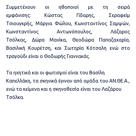
Συμμετέχουν οι ηθοποιοί με τη σειρά
εμφάνισης: Κώστας Γίδαρης, Σεραφείμ
Τσιουγκρής, Μάργια Φώλου, Κωνσταντίνος Σαμψών,
Κωνσταντίνος Αντωνόπουλος, Λάζαρος
Τσόλκας, Δώρα Μανίκα, Θεοδώρα Παπαζαχαρία,
Βασιλική Κουρέτση, και Σωτηρία Κότσαλη ενώ στο
τραγούδι είναι ο Θοδωρής Γιαννακάς.
Τα ηχητικά και οι φωτισμοί είναι του Βασίλη
Καπελλάκη, τα σκηνικά έγιναν από ομάδα του ΑΝ.ΘΕ.Α.,
ενώ τα κείμενα και η σκηνοθεσία είναι του Λαζάρου
Τσόλκα.