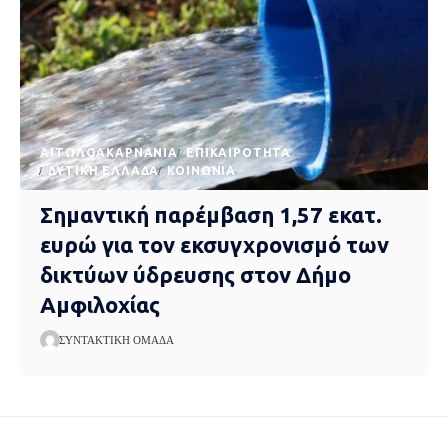
AΙΤΩΛΟΑΚΑΡΝΑΝΊΑ
EΠΙΚΑΙΡΌΤΗΤΑ
ΔΥΤΙΚΉ ΕΛΛΆΔΑ
ΚΟΙΝΩΝΊΑ
Σημαντική παρέμβαση 1,57 εκατ.
ευρώ για τον εκσυγχρονισμό των
δικτύων ύδρευσης στον Δήμο
Αμφιλοχίας
ΣΥΝΤΑΚΤΙΚΉ ΟΜΆΔΑ