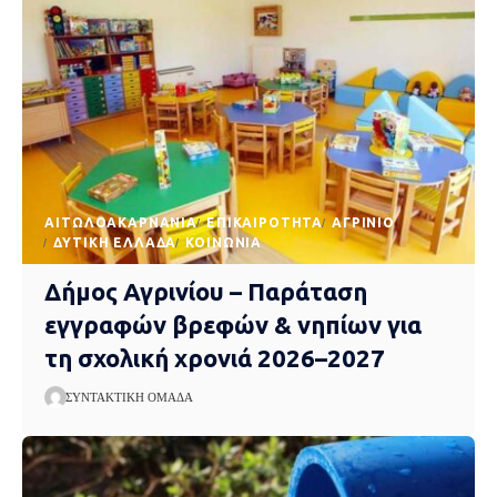
AΙΤΩΛΟΑΚΑΡΝΑΝΊΑ
EΠΙΚΑΙΡΌΤΗΤΑ
ΑΓΡΊΝΙΟ
ΔΥΤΙΚΉ ΕΛΛΆΔΑ
ΚΟΙΝΩΝΊΑ
Δήμος Αγρινίου – Παράταση
εγγραφών βρεφών & νηπίων για
τη σχολική χρονιά 2026–2027
ΣΥΝΤΑΚΤΙΚΉ ΟΜΆΔΑ