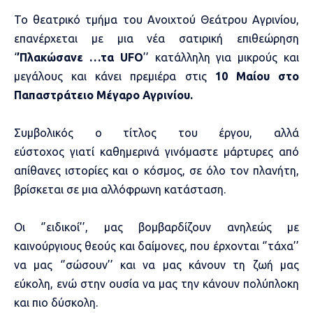
Το θεατρικό τμήμα του Ανοιχτού Θεάτρου Αγρινίου,
επανέρχεται με μια νέα σατιρική επιθεώρηση
‘
’Πλακώσανε …τα
UFO
’’ κατάλληλη για μικρούς και
μεγάλους και κάνει πρεμιέρα στις
10 Μαίου στο
Παπαστράτειο Μέγαρο
Αγρινίου.
Συμβολικός ο τίτλος του έργου, αλλά
εύστοχος γιατί καθημερινά γινόμαστε μάρτυρες από
απίθανες ιστορίες και ο κόσμος, σε όλο τον πλανήτη,
βρίσκεται σε μια αλλόφρωνη κατάσταση.
Οι ‘’ειδικοί’’, μας βομβαρδίζουν ανηλεώς με
καινούργιους θεούς και δαίμονες, που έρχονται ‘’τάχα’’
να μας ‘’σώσουν’’ και να μας κάνουν τη ζωή μας
εύκολη, ενώ στην ουσία να μας την κάνουν πολύπλοκη
και πιο δύσκολη.