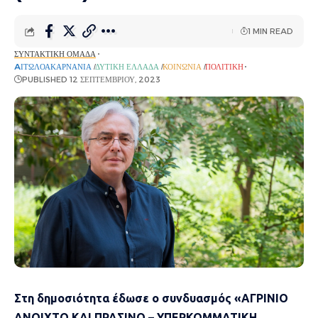
1 MIN READ
ΣΥΝΤΑΚΤΙΚΉ ΟΜΆΔΑ
AΙΤΩΛΟΑΚΑΡΝΑΝΊΑ
ΔΥΤΙΚΉ ΕΛΛΆΔΑ
ΚΟΙΝΩΝΊΑ
ΠΟΛΙΤΙΚΉ
PUBLISHED 12 ΣΕΠΤΕΜΒΡΊΟΥ, 2023
Στη δημοσιότητα έδωσε ο συνδυασμός «ΑΓΡΙΝΙΟ
ΑΝΟΙΧΤΟ ΚΑΙ ΠΡΑΣΙΝΟ – ΥΠΕΡΚΟΜΜΑΤΙΚΗ