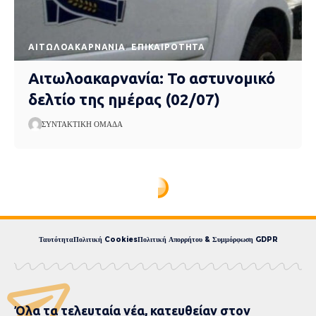
AΙΤΩΛΟΑΚΑΡΝΑΝΊΑ
EΠΙΚΑΙΡΌΤΗΤΑ
Αιτωλοακαρνανία: Το αστυνομικό
δελτίο της ημέρας (02/07)
ΣΥΝΤΑΚΤΙΚΉ ΟΜΆΔΑ
Ταυτότητα
Πολιτική Cookies
Πολιτική Απορρήτου & Συμμόρφωση GDPR
Όλα τα τελευταία νέα, κατευθείαν στον