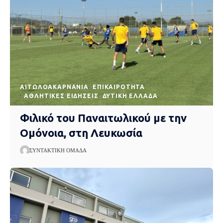
AΙΤΩΛΟΑΚΑΡΝΑΝΊΑ
EΠΙΚΑΙΡΌΤΗΤΑ
ΑΘΛΗΤΙΚΈΣ ΕΙΔΉΣΕΙΣ
ΔΥΤΙΚΉ ΕΛΛΆΔΑ
Φιλικό του Παναιτωλικού με την
Ομόνοια, στη Λευκωσία
ΣΥΝΤΑΚΤΙΚΉ ΟΜΆΔΑ