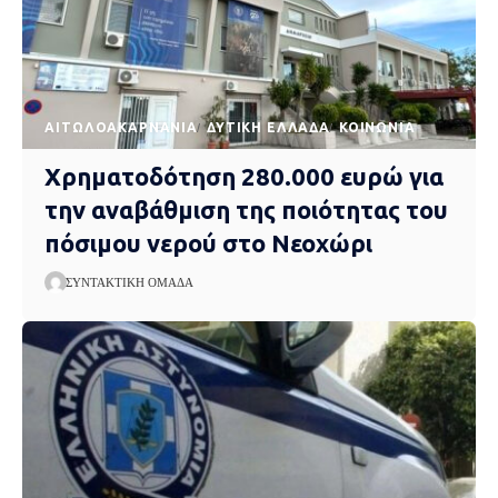
AΙΤΩΛΟΑΚΑΡΝΑΝΊΑ
ΔΥΤΙΚΉ ΕΛΛΆΔΑ
ΚΟΙΝΩΝΊΑ
Χρηματοδότηση 280.000 ευρώ για
την αναβάθμιση της ποιότητας του
πόσιμου νερού στο Νεοχώρι
ΣΥΝΤΑΚΤΙΚΉ ΟΜΆΔΑ