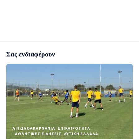
Σας ενδιαφέρουν
AΙΤΩΛΟΑΚΑΡΝΑΝΊΑ
EΠΙΚΑΙΡΌΤΗΤΑ
ΑΘΛΗΤΙΚΈΣ ΕΙΔΉΣΕΙΣ
ΔΥΤΙΚΉ ΕΛΛΆΔΑ