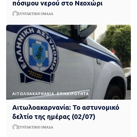
πόσιμου νερού στο Νεοχώρι
ΣΥΝΤΑΚΤΙΚΉ ΟΜΆΔΑ
AΙΤΩΛΟΑΚΑΡΝΑΝΊΑ
EΠΙΚΑΙΡΌΤΗΤΑ
Αιτωλοακαρνανία: Το αστυνομικό
δελτίο της ημέρας (02/07)
ΣΥΝΤΑΚΤΙΚΉ ΟΜΆΔΑ