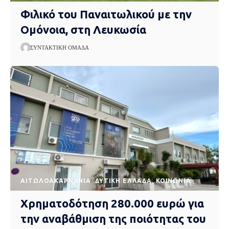
Φιλικό του Παναιτωλικού με την
Ομόνοια, στη Λευκωσία
ΣΥΝΤΑΚΤΙΚΉ ΟΜΆΔΑ
AΙΤΩΛΟΑΚΑΡΝΑΝΊΑ
ΔΥΤΙΚΉ ΕΛΛΆΔΑ
ΚΟΙΝΩΝΊΑ
Χρηματοδότηση 280.000 ευρώ για
την αναβάθμιση της ποιότητας του