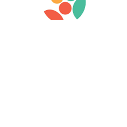
Ο
1
YOUTH
FESTIVAL
ΔΗΜΟΥ ΑΓΡΙΝΙΟΥ
ΠΡΩΤΟΒΟΥΛΙΑ ΤΟΥ ΔΗΜΟΤΙΚΟΥ ΣΥΜΒΟΥΛΙΟΥ ΝΕΩΝ
ΤΟΥ ΔΗΜΟΥ ΑΓΡΙΝΙΟΥ
ΗΜΕΡΟΜΗΝΙΑ ΔΙΕΞΑΓΩΓΗΣ : 17 ΚΑΙ 18 ΟΚΤΩΒΡΙΟΥ
2025
ΤΟΠΟΘΕΣΙΑ : ΚΑΠΝΑΠΟΘΗΚΕΣ ΠΑΠΑΣΤΡΑΤΟΥ