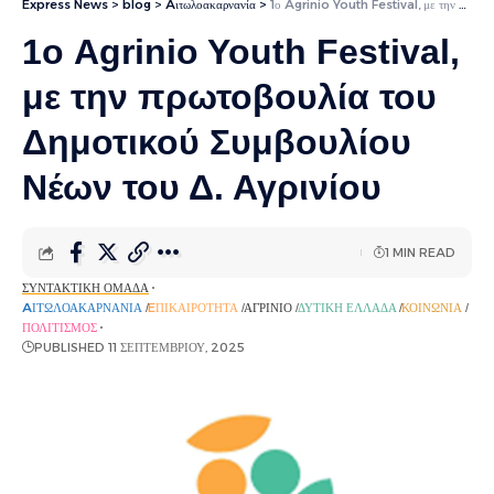
Express News
>
blog
>
Aιτωλοακαρνανία
>
1ο Agrinio Youth Festival, με την πρωτοβουλία του Δημοτικού Συμβουλίου Νέων του Δ. Αγρινίου
1ο Agrinio Youth Festival,
με την πρωτοβουλία του
Δημοτικού Συμβουλίου
Νέων του Δ. Αγρινίου
1 MIN READ
ΣΥΝΤΑΚΤΙΚΉ ΟΜΆΔΑ
AΙΤΩΛΟΑΚΑΡΝΑΝΊΑ
EΠΙΚΑΙΡΌΤΗΤΑ
ΑΓΡΊΝΙΟ
ΔΥΤΙΚΉ ΕΛΛΆΔΑ
ΚΟΙΝΩΝΊΑ
ΠΟΛΙΤΙΣΜΌΣ
PUBLISHED 11 ΣΕΠΤΕΜΒΡΊΟΥ, 2025