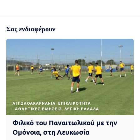
Σας ενδιαφέρουν
AΙΤΩΛΟΑΚΑΡΝΑΝΊΑ
EΠΙΚΑΙΡΌΤΗΤΑ
ΑΘΛΗΤΙΚΈΣ ΕΙΔΉΣΕΙΣ
ΔΥΤΙΚΉ ΕΛΛΆΔΑ
Φιλικό του Παναιτωλικού με την
Ομόνοια, στη Λευκωσία