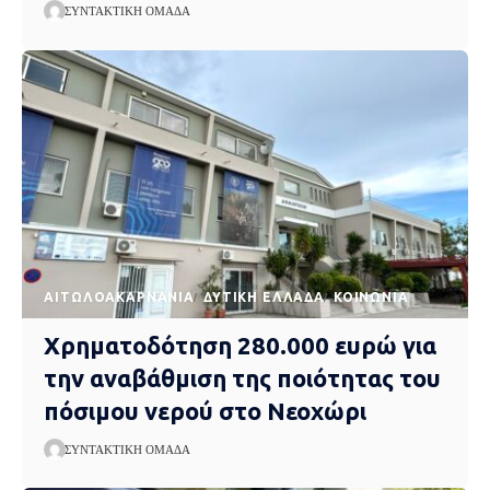
ΣΥΝΤΑΚΤΙΚΉ ΟΜΆΔΑ
AΙΤΩΛΟΑΚΑΡΝΑΝΊΑ
ΔΥΤΙΚΉ ΕΛΛΆΔΑ
ΚΟΙΝΩΝΊΑ
Χρηματοδότηση 280.000 ευρώ για
την αναβάθμιση της ποιότητας του
πόσιμου νερού στο Νεοχώρι
ΣΥΝΤΑΚΤΙΚΉ ΟΜΆΔΑ