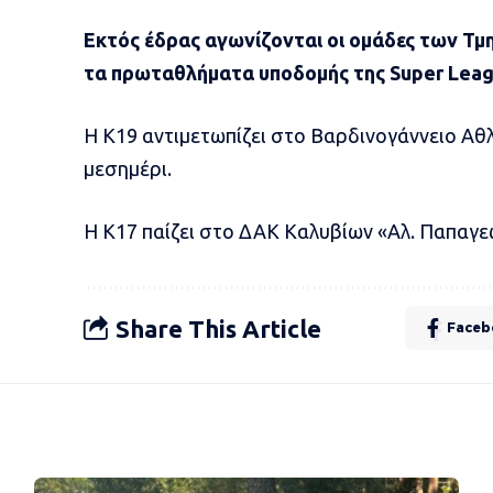
Εκτός έδρας αγωνίζονται οι ομάδες των Τμ
τα πρωταθλήματα υποδομής της Super Leag
Η Κ19 αντιμετωπίζει στο Βαρδινογάννειο Αθλ
μεσημέρι.
Η Κ17 παίζει στο ΔΑΚ Καλυβίων «Αλ. Παπαγεωρ
Share This Article
Faceb