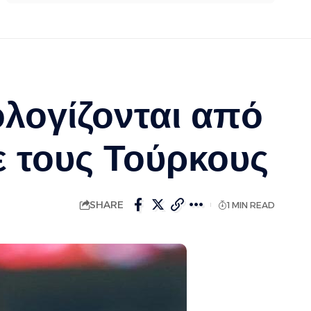
λογίζονται από
 τους Τούρκους
SHARE
1 MIN READ