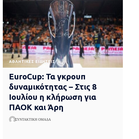
ΑΘΛΗΤΙΚΈΣ ΕΙΔΉΣΕΙΣ
EuroCup: Τα γκρουπ
δυναμικότητας – Στις 8
Ιουλίου η κλήρωση για
ΠΑΟΚ και Άρη
ΣΥΝΤΑΚΤΙΚΉ ΟΜΆΔΑ