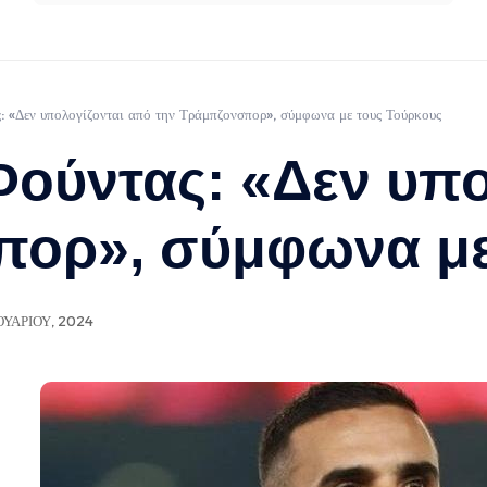
: «Δεν υπολογίζονται από την Τράμπζονσπορ», σύμφωνα με τους Τούρκους
ούντας: «Δεν υπο
πορ», σύμφωνα με
ΟΥΑΡΊΟΥ, 2024