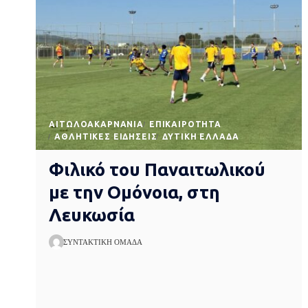
AΙΤΩΛΟΑΚΑΡΝΑΝΊΑ
EΠΙΚΑΙΡΌΤΗΤΑ
ΑΘΛΗΤΙΚΈΣ ΕΙΔΉΣΕΙΣ
ΔΥΤΙΚΉ ΕΛΛΆΔΑ
Φιλικό του Παναιτωλικού
με την Ομόνοια, στη
Λευκωσία
ΣΥΝΤΑΚΤΙΚΉ ΟΜΆΔΑ