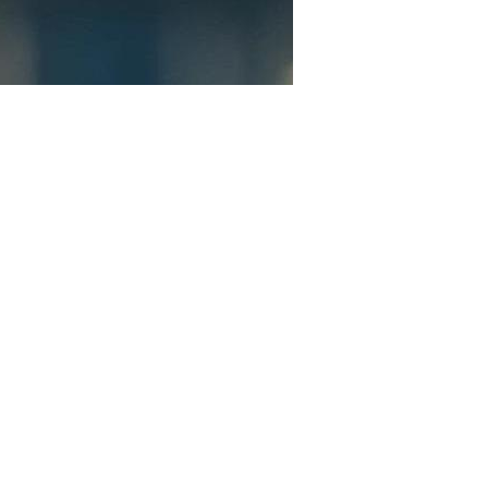
ς, σύμφωνα με τους Τούρκους, είναι στη