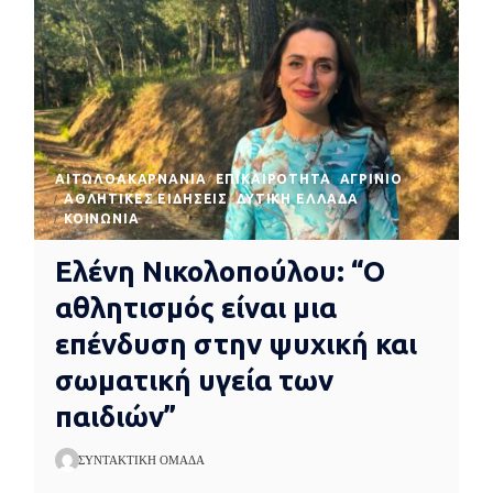
AΙΤΩΛΟΑΚΑΡΝΑΝΊΑ
EΠΙΚΑΙΡΌΤΗΤΑ
ΑΓΡΊΝΙΟ
ΑΘΛΗΤΙΚΈΣ ΕΙΔΉΣΕΙΣ
ΔΥΤΙΚΉ ΕΛΛΆΔΑ
ΚΟΙΝΩΝΊΑ
Ελένη Νικολοπούλου: “Ο
αθλητισμός είναι μια
επένδυση στην ψυχική και
σωματική υγεία των
παιδιών”
ΣΥΝΤΑΚΤΙΚΉ ΟΜΆΔΑ