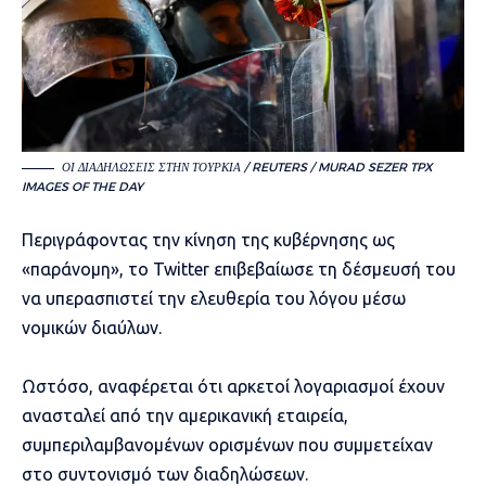
ΟΙ ΔΙΑΔΗΛΏΣΕΙΣ ΣΤΗΝ ΤΟΥΡΚΊΑ / REUTERS / MURAD SEZER TPX
IMAGES OF THE DAY
Περιγράφοντας την κίνηση της κυβέρνησης ως
«παράνομη», το Twitter επιβεβαίωσε τη δέσμευσή του
να υπερασπιστεί την ελευθερία του λόγου μέσω
νομικών διαύλων.
Ωστόσο, αναφέρεται ότι αρκετοί λογαριασμοί έχουν
ανασταλεί από την αμερικανική εταιρεία,
συμπεριλαμβανομένων ορισμένων που συμμετείχαν
στο συντονισμό των διαδηλώσεων.