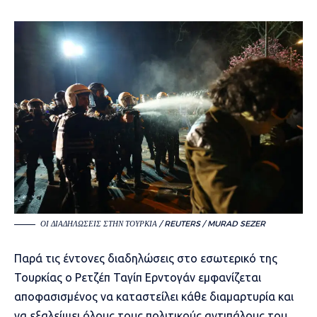
ΟΙ ΔΙΑΔΗΛΏΣΕΙΣ ΣΤΗΝ ΤΟΥΡΚΊΑ / REUTERS / MURAD SEZER
Παρά τις έντονες διαδηλώσεις στο εσωτερικό της
Τουρκίας ο Ρετζέπ Ταγίπ Ερντογάν εμφανίζεται
αποφασισμένος να καταστείλει κάθε διαμαρτυρία και
να εξαλείψει όλους τους πολιτικούς αντιπάλους του