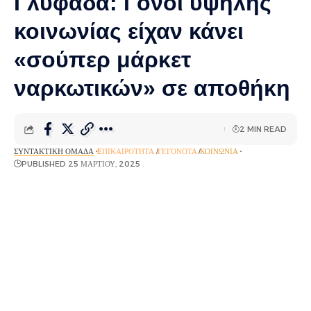
Γλυφάδα: Γόνοι υψηλής
κοινωνίας είχαν κάνει
«σούπερ μάρκετ
ναρκωτικών» σε αποθήκη
2 MIN READ
ΣΥΝΤΑΚΤΙΚΉ ΟΜΆΔΑ
EΠΙΚΑΙΡΌΤΗΤΑ
ΓΕΓΟΝΌΤΑ
ΚΟΙΝΩΝΊΑ
PUBLISHED 25 ΜΑΡΤΊΟΥ, 2025