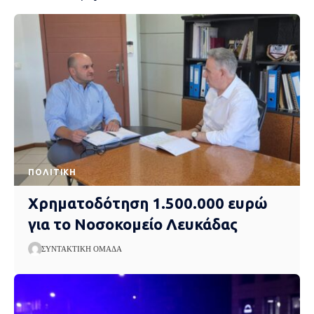
ΠΟΛΙΤΙΚΉ
Χρηματοδότηση 1.500.000 ευρώ
για το Νοσοκομείο Λευκάδας
ΣΥΝΤΑΚΤΙΚΉ ΟΜΆΔΑ