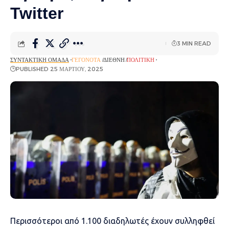
Twitter
3 MIN READ
ΣΥΝΤΑΚΤΙΚΉ ΟΜΆΔΑ
ΓΕΓΟΝΌΤΑ
ΔΙΕΘΝΉ
ΠΟΛΙΤΙΚΉ
PUBLISHED 25 ΜΑΡΤΊΟΥ, 2025
Περισσότεροι από 1.100 διαδηλωτές έχουν συλληφθεί