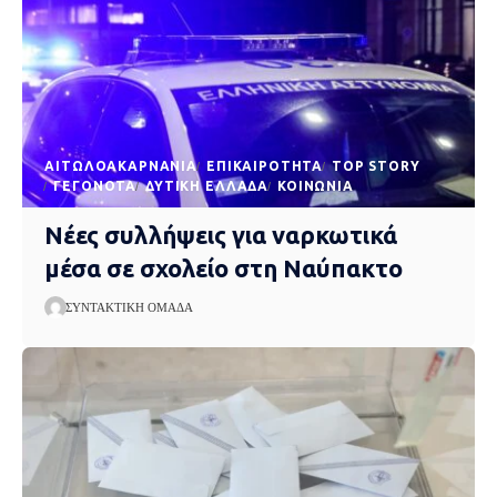
AΙΤΩΛΟΑΚΑΡΝΑΝΊΑ
EΠΙΚΑΙΡΌΤΗΤΑ
TOP STORY
ΓΕΓΟΝΌΤΑ
ΔΥΤΙΚΉ ΕΛΛΆΔΑ
ΚΟΙΝΩΝΊΑ
Νέες συλλήψεις για ναρκωτικά
μέσα σε σχολείο στη Ναύπακτο
ΣΥΝΤΑΚΤΙΚΉ ΟΜΆΔΑ