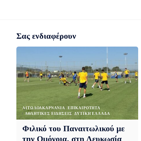
Σας ενδιαφέρουν
AΙΤΩΛΟΑΚΑΡΝΑΝΊΑ
EΠΙΚΑΙΡΌΤΗΤΑ
ΑΘΛΗΤΙΚΈΣ ΕΙΔΉΣΕΙΣ
ΔΥΤΙΚΉ ΕΛΛΆΔΑ
Φιλικό του Παναιτωλικού με
την Ομόνοια, στη Λευκωσία