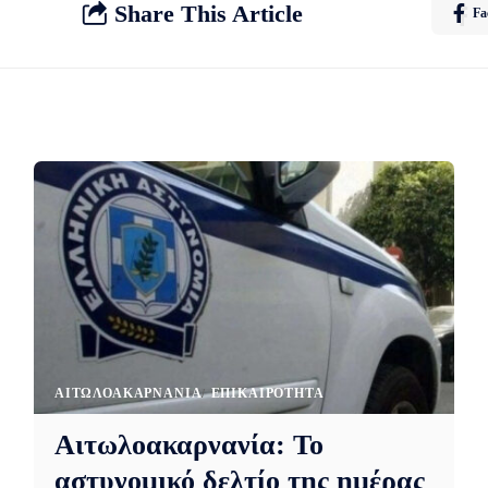
Share This Article
Fa
AΙΤΩΛΟΑΚΑΡΝΑΝΊΑ
EΠΙΚΑΙΡΌΤΗΤΑ
Αιτωλοακαρνανία: Το
αστυνομικό δελτίο της ημέρας