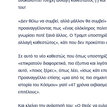
ανακαλύπτει πλήρη αλλαγή καθεστώτος (!) και 
του!
«Δεν θέλω να συμβεί, αλλά μάλλον θα συμβεί»
προαναγγέλοντας πως «ένας ολόκληρος πολιτι
γνωρίσει ποτέ ξανά άλλος. Ο Τραμπ υποστηρίζε
αλλαγή καθεστώτος», κάτι που δεν προκύπτει
Σε αυτό το νέο καθεστώς που όπως υποστηρίζει 
«επικρατούν διαφορετικά, πιο έξυπνα και λιγό
αυτό, «ποιος ξέρει;», όπως λέει, «ίσως κάτι 
Προαναγγέλλει επίσης «μια από τις πιο σημαντ
ιστορία του Κόσμου» γιατί «47 χρόνια εκβιασμ
επιτέλους».
Και κλείνει την ανάρτησή του: «Ο Θεός να ευλο