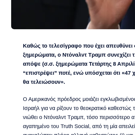
Καθώς το τελεσίγραφο που έχει απευθύνει σ
ξημερώματα, ο Ντόναλντ Τραμπ συνεχίζει τ
απόψε (σ.σ. ξημερώματα Τετάρτης 8 Απριλίο
“επιστρέψει” ποτέ, ενώ υπόσχεται ότι «47 
θα τελειώσουν».
Ο Αμερικανός πρόεδρος μοιάζει εγκλωβισμένος
Ισραήλ για να ρίξουν το θεοκρατικό καθεστώς
νιώθει ο Ντόναλντ Τραμπ, τόσο περισσότερο 
αγαπημένο του Truth Social, από τη μία απειλε