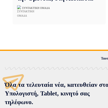
ΣΥΝΤΑΚΤΙΚΉ ΟΜΆΔΑ
Ταυτ
Όλα τα τελευταία νέα, κατευθείαν στ
Υπολογιστή, Tablet, κινητό σας
τηλέφωνο.