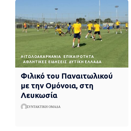
AΙΤΩΛΟΑΚΑΡΝΑΝΊΑ
EΠΙΚΑΙΡΌΤΗΤΑ
ΑΘΛΗΤΙΚΈΣ ΕΙΔΉΣΕΙΣ
ΔΥΤΙΚΉ ΕΛΛΆΔΑ
Φιλικό του Παναιτωλικού
με την Ομόνοια, στη
Λευκωσία
ΣΥΝΤΑΚΤΙΚΉ ΟΜΆΔΑ