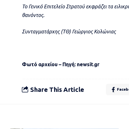
Το Γενικό Επιτελείο Στρατού εκφράζει τα ειλικ
θανόντος.
Συνταγματάρχης (ΤΘ) Γεώργιος Κολώνιας
Φωτό αρχείου – Πηγή: newsit.gr
Share This Article
Faceb