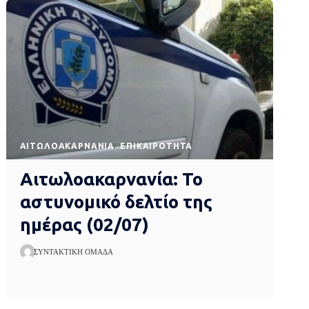
AΙΤΩΛΟΑΚΑΡΝΑΝΊΑ
EΠΙΚΑΙΡΌΤΗΤΑ
Αιτωλοακαρνανία: Το
αστυνομικό δελτίο της
ημέρας (02/07)
ΣΥΝΤΑΚΤΙΚΉ ΟΜΆΔΑ