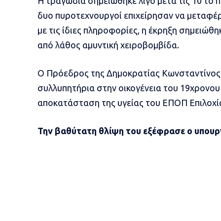
Η τραγωδία σημειώθηκε λίγο μετά τις 10 το 
δυο πυροτεχνουργοί επιχείρησαν να μεταφέ
με τις ίδιες πληροφορίες, η έκρηξη σημειώθ
από λάθος αμυντική χειροβομβίδα.
Ο Πρόεδρος της Δημοκρατίας Κωνσταντίνος
συλλυπητήρια στην οικογένεια του 19χρονου
αποκατάσταση της υγείας του ΕΠΟΠ Επιλοχί
Την βαθύτατη θλίψη του εξέφρασε ο υπουρ