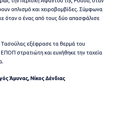
πρωί, την περιοχή Αφάντου της Ρόδου, όταν
ρουν οπλισμό και χειροβομβίδες. Σύμφωνα
ηκε όταν ο ένας από τους δύο απασφάλισε
 Τασούλας εξέφρασε τα θερμά του
 ΕΠΟΠ στρατιώτη και ευχήθηκε την ταχεία
α.
γός Άμυνας, Νίκος Δένδιας