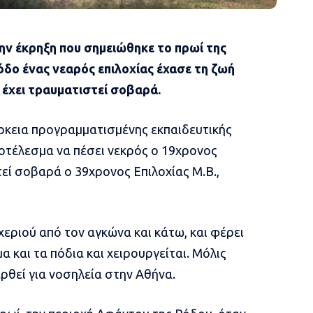
ην έκρηξη που σημειώθηκε το πρωί της
όδο ένας νεαρός επιλοχίας έχασε τη ζωή
 έχει τραυματιστεί σοβαρά.
ρκεια προγραμματισμένης εκπαιδευτικής
οτέλεσμα να πέσει νεκρός ο 19χρονος
τεί σοβαρά ο 39χρονος Επιλοχίας Μ.Β.,
χεριού από τον αγκώνα και κάτω, και φέρει
και τα πόδια και χειρουργείται. Μόλις
θεί για νοσηλεία στην Αθήνα.