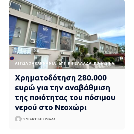
AΙΤΩΛΟΑΚΑΡΝΑΝΊΑ
ΔΥΤΙΚΉ ΕΛΛΆΔΑ
ΚΟΙΝΩΝΊΑ
Χρηματοδότηση 280.000
ευρώ για την αναβάθμιση
της ποιότητας του πόσιμου
νερού στο Νεοχώρι
ΣΥΝΤΑΚΤΙΚΉ ΟΜΆΔΑ