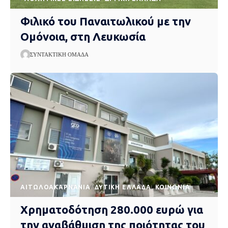
Φιλικό του Παναιτωλικού με την
Ομόνοια, στη Λευκωσία
ΣΥΝΤΑΚΤΙΚΉ ΟΜΆΔΑ
AΙΤΩΛΟΑΚΑΡΝΑΝΊΑ
ΔΥΤΙΚΉ ΕΛΛΆΔΑ
ΚΟΙΝΩΝΊΑ
Χρηματοδότηση 280.000 ευρώ για
την αναβάθμιση της ποιότητας του