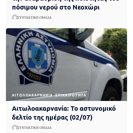
πόσιμου νερού στο Νεοχώρι
ΣΥΝΤΑΚΤΙΚΉ ΟΜΆΔΑ
AΙΤΩΛΟΑΚΑΡΝΑΝΊΑ
EΠΙΚΑΙΡΌΤΗΤΑ
Αιτωλοακαρνανία: Το αστυνομικό
δελτίο της ημέρας (02/07)
ΣΥΝΤΑΚΤΙΚΉ ΟΜΆΔΑ