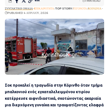
1 MIN READ
ΣΥΝΤΑΚΤΙΚΉ ΟΜΆΔΑ
EΠΙΚΑΙΡΌΤΗΤΑ
TOP STORY
ΓΕΓΟΝΌΤΑ
ΚΟΙΝΩΝΊΑ
PUBLISHED 4 ΑΠΡΙΛΊΟΥ, 2026
Σοκ προκαλεί η τραγωδία στην Κόρινθο όταν τμήμα
μπαλκονιού ενός εγκαταλελειμμένου κτιρίου
κατέρρευσε αιφνιδιαστικά, σκοτώνοντας ακαριαία
μια διερχόμενη γυναίκα και τραυματίζοντας ελαφρά