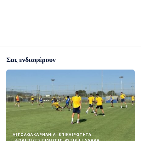
Σας ενδιαφέρουν
AΙΤΩΛΟΑΚΑΡΝΑΝΊΑ
EΠΙΚΑΙΡΌΤΗΤΑ
ΑΘΛΗΤΙΚΈΣ ΕΙΔΉΣΕΙΣ
ΔΥΤΙΚΉ ΕΛΛΆΔΑ