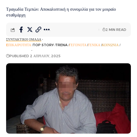
Τραγωδία Τεμπών: Αποκαλυπτική η συνομιλία για τον μοιραίο
σταθμάρχη
2 MIN READ
ΣΥΝΤΑΚΤΙΚΉ ΟΜΆΔΑ
EΠΙΚΑΙΡΌΤΗΤΑ
TOP STORY
TRENA
ΓΕΓΟΝΌΤΑ
ΓΕΝΙΚΆ
ΚΟΙΝΩΝΊΑ
ΡΟΉ ΕΙΔΉΣΕΩΝ
PUBLISHED 2 ΑΠΡΙΛΊΟΥ, 2025