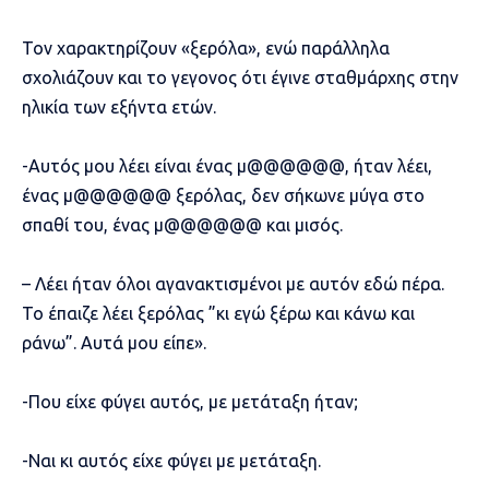
Τον χαρακτηρίζουν «ξερόλα», ενώ παράλληλα
σχολιάζουν και το γεγονος ότι έγινε σταθμάρχης στην
ηλικία των εξήντα ετών.
-Αυτός μου λέει είναι ένας μ@@@@@@, ήταν λέει,
ένας μ@@@@@@ ξερόλας, δεν σήκωνε μύγα στο
σπαθί του, ένας μ@@@@@@ και μισός.
– Λέει ήταν όλοι αγανακτισμένοι με αυτόν εδώ πέρα.
Το έπαιζε λέει ξερόλας ”κι εγώ ξέρω και κάνω και
ράνω”. Αυτά μου είπε».
-Που είχε φύγει αυτός, με μετάταξη ήταν;
-Ναι κι αυτός είχε φύγει με μετάταξη.