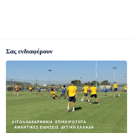
Σας ενδιαφέρουν
AΙΤΩΛΟΑΚΑΡΝΑΝΊΑ
EΠΙΚΑΙΡΌΤΗΤΑ
ΑΘΛΗΤΙΚΈΣ ΕΙΔΉΣΕΙΣ
ΔΥΤΙΚΉ ΕΛΛΆΔΑ