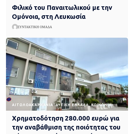
Φιλικό του Παναιτωλικού με την
Ομόνοια, στη Λευκωσία
ΣΥΝΤΑΚΤΙΚΉ ΟΜΆΔΑ
AΙΤΩΛΟΑΚΑΡΝΑΝΊΑ
ΔΥΤΙΚΉ ΕΛΛΆΔΑ
ΚΟΙΝΩΝΊΑ
Χρηματοδότηση 280.000 ευρώ για
την αναβάθμιση της ποιότητας του