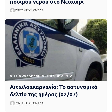
πόσιμου νερού στο Νεοχώρι
ΣΥΝΤΑΚΤΙΚΉ ΟΜΆΔΑ
AΙΤΩΛΟΑΚΑΡΝΑΝΊΑ
EΠΙΚΑΙΡΌΤΗΤΑ
Αιτωλοακαρνανία: Το αστυνομικό
δελτίο της ημέρας (02/07)
ΣΥΝΤΑΚΤΙΚΉ ΟΜΆΔΑ