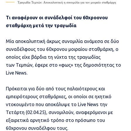
Τραγωδία Τεμπών: Αποκαλυπτική η συνομιλία για τον μοιραίο σταθμάρχη
Τι αναφέρουν οι συνάδελφοί του 60χροονου
σταθμάρχη μετά την τραγωδία
Μία αποκαλυπτική άκρως συνομιλία ανάμεσα σε δύο
συναδέλφους του 60χρονου μοιραίου
σταθμάρχη
, ο
οποίος είχε βάρδια τη νύχτα της τραγωδίας
των
Τεμπών
, έφερε στο «φως» της δημοσιότητας το
Live News.
Πρόκειται για δύο από τους παλαιότερους και
εμπειρότερους σταθμάρχες, οι οποίοι σε ηχητικό
ντοκουμέντο που αποκάλυψε το Live News την
Τετάρτη (02.04.25), συνομιλούν, αναφερόμενοι με
εξαιρετικά αρνητικό τρόπο στο πρόσωπο του
60χρονου συναδέλφου τους.