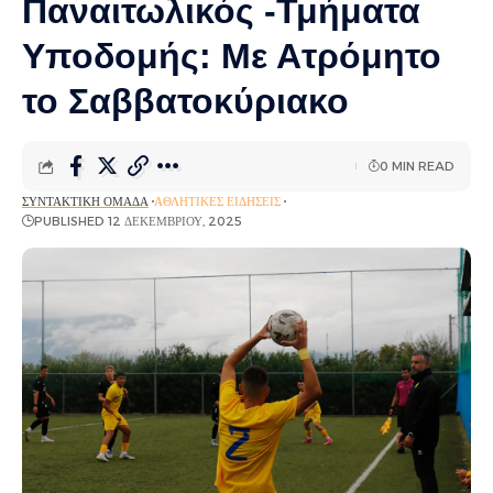
Παναιτωλικός -Τμήματα
Υποδομής: Με Ατρόμητο
το Σαββατοκύριακο
0 MIN READ
ΣΥΝΤΑΚΤΙΚΉ ΟΜΆΔΑ
ΑΘΛΗΤΙΚΈΣ ΕΙΔΉΣΕΙΣ
PUBLISHED 12 ΔΕΚΕΜΒΡΊΟΥ, 2025