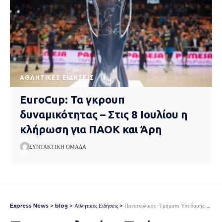
ΑΘΛΗΤΙΚΈΣ ΕΙΔΉΣΕΙΣ
EuroCup: Τα γκρουπ
δυναμικότητας – Στις 8 Ιουλίου η
κλήρωση για ΠΑΟΚ και Άρη
ΣΥΝΤΑΚΤΙΚΉ ΟΜΆΔΑ
Express News
>
blog
>
Αθλητικές Ειδήσεις
>
Παναιτωλικός -Τμήματα Υποδομής: Με Ατρόμητο το Σαββατοκύριακο