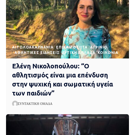
AΙΤΩΛΟΑΚΑΡΝΑΝΊΑ
EΠΙΚΑΙΡΌΤΗΤΑ
ΑΓΡΊΝΙΟ
ΑΘΛΗΤΙΚΈΣ ΕΙΔΉΣΕΙΣ
ΔΥΤΙΚΉ ΕΛΛΆΔΑ
ΚΟΙΝΩΝΊΑ
Ελένη Νικολοπούλου: “Ο
αθλητισμός είναι μια επένδυση
στην ψυχική και σωματική υγεία
των παιδιών”
ΣΥΝΤΑΚΤΙΚΉ ΟΜΆΔΑ