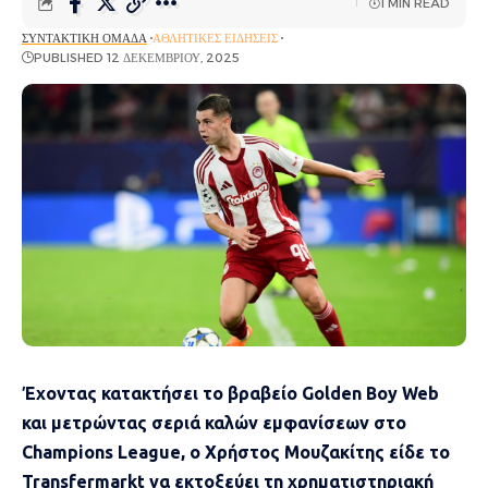
1 MIN READ
ΣΥΝΤΑΚΤΙΚΉ ΟΜΆΔΑ
ΑΘΛΗΤΙΚΈΣ ΕΙΔΉΣΕΙΣ
PUBLISHED 12 ΔΕΚΕΜΒΡΊΟΥ, 2025
Έχοντας κατακτήσει το βραβείο Golden Boy Web
και μετρώντας σεριά καλών εμφανίσεων στο
Champions League, ο Χρήστος Μουζακίτης είδε το
Transfermarkt να εκτοξεύει τη χρηματιστηριακή