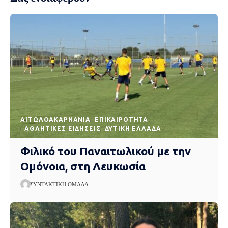
AΙΤΩΛΟΑΚΑΡΝΑΝΊΑ
EΠΙΚΑΙΡΌΤΗΤΑ
ΑΘΛΗΤΙΚΈΣ ΕΙΔΉΣΕΙΣ
ΔΥΤΙΚΉ ΕΛΛΆΔΑ
Φιλικό του Παναιτωλικού με την
Ομόνοια, στη Λευκωσία
ΣΥΝΤΑΚΤΙΚΉ ΟΜΆΔΑ