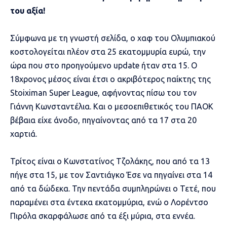
του αξία!
Σύμφωνα με τη γνωστή σελίδα, ο χαφ του Ολυμπιακού
κοστολογείται πλέον στα 25 εκατομμυρία ευρώ, την
ώρα που στο προηγούμενο update ήταν στα 15. Ο
18χρονος μέσος είναι έτσι ο ακριβότερος παίκτης της
Stoiximan Super League, αφήνοντας πίσω του τον
Γιάννη Κωνσταντέλια. Και ο μεσοεπιθετικός του ΠΑΟΚ
βέβαια είχε άνοδο, πηγαίνοντας από τα 17 στα 20
χαρτιά.
Τρίτος είναι ο Κωνστατίνος Τζολάκης, που από τα 13
πήγε στα 15, με τον Σαντιάγκο Έσε να πηγαίνει στα 14
από τα δώδεκα. Την πεντάδα συμπληρώνει ο Τετέ, που
παραμένει στα έντεκα εκατομμύρια, ενώ ο Λορέντσο
Πιρόλα σκαρφάλωσε από τα έξι μύρια, στα εννέα.