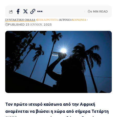
4 MIN READ
ΣΥΝΤΑΚΤΙΚΉ ΟΜΆΔΑ
EΠΙΚΑΙΡΌΤΗΤΑ
ΑΓΡΊΝΙΟ
ΚΟΙΝΩΝΊΑ
PUBLISHED 25 ΙΟΥΝΊΟΥ, 2025
Τον πρώτο ισχυρό καύσωνα από την Αφρική
αναμένεται να βιώσει η χώρα από σήμερα Τετάρτη