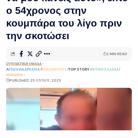
ο 54χρονος στην
κουμπάρα του λίγο πριν
την σκοτώσει
2 MIN READ
ΣΥΝΤΑΚΤΙΚΉ ΟΜΆΔΑ
AΙΤΩΛΟΑΚΑΡΝΑΝΊΑ
EΠΙΚΑΙΡΌΤΗΤΑ
TOP STORY
ΔΥΤΙΚΉ ΕΛΛΆΔΑ
ΚΟΙΝΩΝΊΑ
PUBLISHED 25 ΙΟΥΝΊΟΥ, 2025