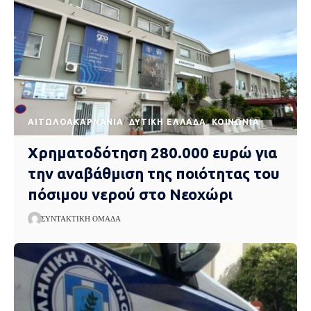
AΙΤΩΛΟΑΚΑΡΝΑΝΊΑ
ΔΥΤΙΚΉ ΕΛΛΆΔΑ
ΚΟΙΝΩΝΊΑ
Χρηματοδότηση 280.000 ευρώ για
την αναβάθμιση της ποιότητας του
πόσιμου νερού στο Νεοχώρι
ΣΥΝΤΑΚΤΙΚΉ ΟΜΆΔΑ