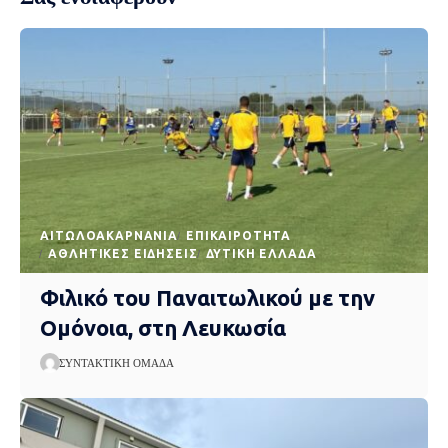
AΙΤΩΛΟΑΚΑΡΝΑΝΊΑ
EΠΙΚΑΙΡΌΤΗΤΑ
ΑΘΛΗΤΙΚΈΣ ΕΙΔΉΣΕΙΣ
ΔΥΤΙΚΉ ΕΛΛΆΔΑ
Φιλικό του Παναιτωλικού με την
Ομόνοια, στη Λευκωσία
ΣΥΝΤΑΚΤΙΚΉ ΟΜΆΔΑ