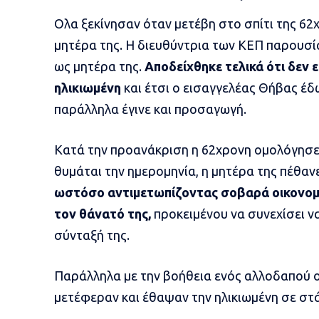
Ολα ξεκίνησαν όταν μετέβη στο σπίτι της 6
μητέρα της. Η διευθύντρια των ΚΕΠ παρουσία
ως μητέρα της.
Αποδείχθηκε τελικά ότι δεν ε
ηλικιωμένη
και έτσι ο εισαγγελέας Θήβας έδω
παράλληλα έγινε και προσαγωγή.
Κατά την προανάκριση η 62χρονη ομολόγησε 
θυμάται την ημερομηνία, η μητέρα της πέθανε
ωστόσο αντιμετωπίζοντας σοβαρά οικονομι
τον θάνατό της,
προκειμένου να συνεχίσει να
σύνταξή της.
Παράλληλα με την βοήθεια ενός αλλοδαπού ο 
μετέφεραν και έθαψαν την ηλικιωμένη σε στ