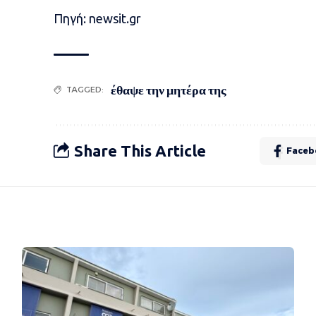
Πηγή: newsit.gr
έθαψε την μητέρα της
TAGGED:
Share This Article
Faceb