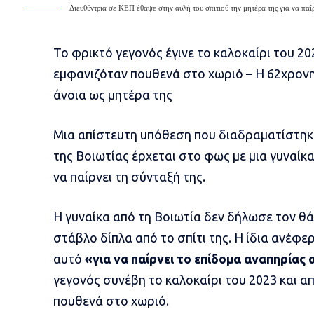
Διευθύντρια σε ΚΕΠ έθαψε στην αυλή του σπιτιού την μητέρα της για να παίρ
Το φρικτό γεγονός έγινε το καλοκαίρι του 20
εμφανιζόταν πουθενά στο χωριό – Η 62χρονη
άνοια ως μητέρα της
Μια απίστευτη υπόθεση που διαδραματίστηκε
της
Βοιωτίας
έρχεται στο φως με μια γυναίκα 
να παίρνει τη
σύνταξή
της.
Η γυναίκα από τη Βοιωτία δεν δήλωσε τον θά
στάβλο δίπλα από το σπίτι της. Η ίδια ανέφε
αυτό
«για να παίρνει το επίδομα αναπηρίας 
γεγονός συνέβη το καλοκαίρι του 2023 και α
πουθενά στο χωριό.