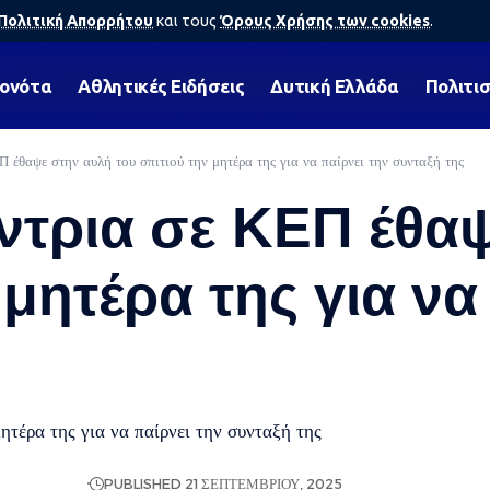
Πολιτική Απορρήτου
και τους
Όρους Χρήσης των cookies
.
γονότα
Αθλητικές Ειδήσεις
Δυτική Ελλάδα
Πολιτι
Π έθαψε στην αυλή του σπιτιού την μητέρα της για να παίρνει την συνταξή της
ύντρια σε ΚΕΠ έθα
 μητέρα της για να
ητέρα της για να παίρνει την συνταξή της
Ή ΕΙΔΉΣΕΩΝ
PUBLISHED 21 ΣΕΠΤΕΜΒΡΊΟΥ, 2025