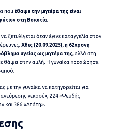
κα που
έθαψε την μητέρα της είναι
φύτων στη Βοιωτία.
να ξετυλίγεται όταν έγινε καταγγελία στον
 έρευνες.
Χθες (20.09.2025), η 62χρονη
ρόβλημα υγείας ως μητέρα της,
αλλά στη
ίχε θάψει στην αυλή. Η γυναίκα προχώρησε
δαπού.
ας με την γυναίκα να κατηγορείται για
ανεύρεσης νεκρού», 224 «Ψευδής
» και 386 «Απάτη».
θεσης