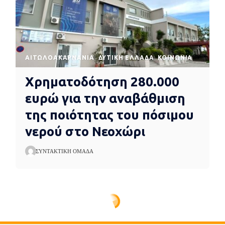
AΙΤΩΛΟΑΚΑΡΝΑΝΊΑ
ΔΥΤΙΚΉ ΕΛΛΆΔΑ
ΚΟΙΝΩΝΊΑ
Χρηματοδότηση 280.000
ευρώ για την αναβάθμιση
της ποιότητας του πόσιμου
νερού στο Νεοχώρι
ΣΥΝΤΑΚΤΙΚΉ ΟΜΆΔΑ
υποδομής της Ένωσης Αγίου Δημητρίου Αγρινίου