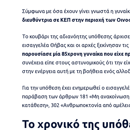
Σύμφωνα με όσα έχουν γίνει γνωστά η γυναί
διευθύντρια σε ΚΕΠ στην περιοχή των Οινο
Το κουβάρι της αδιανόητης υπόθεσης άρχισε 
εισαγγελέα Θήβας και οι αρχές ξεκίνησαν τις
παρουσίασε μία 85χρονη γυναίκα που είχε π
συνέχεια είπε στους αστυνομικούς ότι την ε
στην ενέργεια αυτή με τη βοήθεια ενός αλλο
Για την υπόθεση έχει ενημερωθεί ο εισαγγελέ
παράβαση των άρθρων 181 «Μη ανακοίνωση 
κατάθεση», 302 «Ανθρωποκτονία από αμέλεια
Το χρονικό της υπό