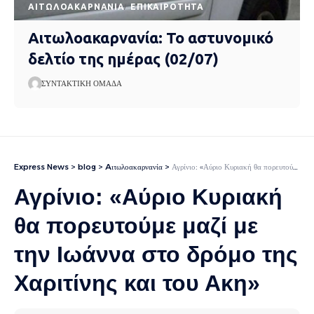
AΙΤΩΛΟΑΚΑΡΝΑΝΊΑ
EΠΙΚΑΙΡΌΤΗΤΑ
Αιτωλοακαρνανία: Το αστυνομικό
δελτίο της ημέρας (02/07)
ΣΥΝΤΑΚΤΙΚΉ ΟΜΆΔΑ
Express News
>
blog
>
Aιτωλοακαρνανία
>
Αγρίνιο: «Αύριο Κυριακή θα πορευτούμε μαζί με την Ιωάννα στο δρόμο της Χαριτίνης και του Ακη»
Αγρίνιο: «Αύριο Κυριακή
θα πορευτούμε μαζί με
την Ιωάννα στο δρόμο της
Χαριτίνης και του Ακη»