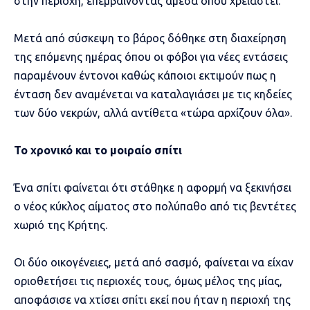
στην περιοχή, επεμβαίνοντας άμεσα όπου χρειαστεί.
Μετά από σύσκεψη το βάρος δόθηκε στη διαχείρηση
της επόμενης ημέρας όπου οι φόβοι για νέες εντάσεις
παραμένουν έντονοι καθώς κάποιοι εκτιμούν πως η
ένταση δεν αναμένεται να καταλαγιάσει με τις κηδείες
των δύο νεκρών, αλλά αντίθετα «τώρα αρχίζουν όλα».
Το χρονικό και το μοιραίο σπίτι
Ένα σπίτι φαίνεται ότι στάθηκε η αφορμή να ξεκινήσει
ο νέος κύκλος αίματος στο πολύπαθο από τις βεντέτες
χωριό της Κρήτης.
Οι δύο οικογένειες, μετά από σασμό, φαίνεται να είχαν
οριοθετήσει τις περιοχές τους, όμως μέλος της μίας,
αποφάσισε να χτίσει σπίτι εκεί που ήταν η περιοχή της