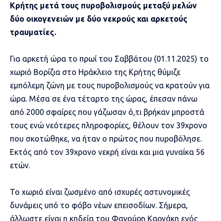
Κρήτης μετά τους πυροβολισμούς μεταξύ μελών
δύο οικογενειών με δύο νεκρούς και αρκετούς
τραυματίες.
Για αρκετή ώρα το πρωί του Σαββάτου (01.11.2025) το
χωριό Βορίζια στο Ηράκλειο της Κρήτης θύμιζε
εμπόλεμη ζώνη με τους πυροβολισμούς να κρατούν για
ώρα. Μέσα σε ένα τέταρτο της ώρας, έπεσαν πάνω
από 2000 σφαίρες που γάζωσαν ό,τι βρήκαν μπροστά
τους ενώ νεότερες πληροφορίες, θέλουν τον 39χρονο
που σκοτώθηκε, να ήταν ο πρώτος που πυροβόλησε.
Εκτός από τον 39χρονο νεκρή είναι και μια γυναίκα 56
ετών.
Το χωριό είναι ζωσμένο από ισχυρές αστυνομικές
δυνάμεις υπό το φόβο νέων επεισοδίων. Σήμερα,
άλλωστε είναι η κηδεία του Φανούρη Καργάκη ενός