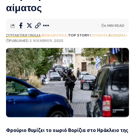
αίματος
4 MIN READ
ΣΥΝΤΑΚΤΙΚΉ ΟΜΆΔΑ
EΠΙΚΑΙΡΌΤΗΤΑ
TOP STORY
ΓΕΓΟΝΌΤΑ
ΚΟΙΝΩΝΊΑ
PUBLISHED 2 ΝΟΕΜΒΡΊΟΥ, 2025
Φρούριο θυμίζει το χωριό Βορίζια στο Ηράκλειο της