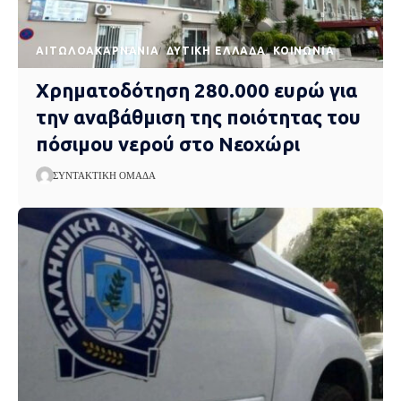
AΙΤΩΛΟΑΚΑΡΝΑΝΊΑ
ΔΥΤΙΚΉ ΕΛΛΆΔΑ
ΚΟΙΝΩΝΊΑ
Χρηματοδότηση 280.000 ευρώ για
την αναβάθμιση της ποιότητας του
πόσιμου νερού στο Νεοχώρι
ΣΥΝΤΑΚΤΙΚΉ ΟΜΆΔΑ