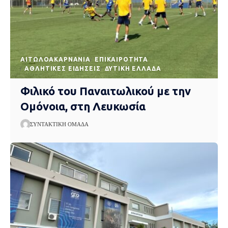
AΙΤΩΛΟΑΚΑΡΝΑΝΊΑ
EΠΙΚΑΙΡΌΤΗΤΑ
ΑΘΛΗΤΙΚΈΣ ΕΙΔΉΣΕΙΣ
ΔΥΤΙΚΉ ΕΛΛΆΔΑ
Φιλικό του Παναιτωλικού με την
Ομόνοια, στη Λευκωσία
ΣΥΝΤΑΚΤΙΚΉ ΟΜΆΔΑ