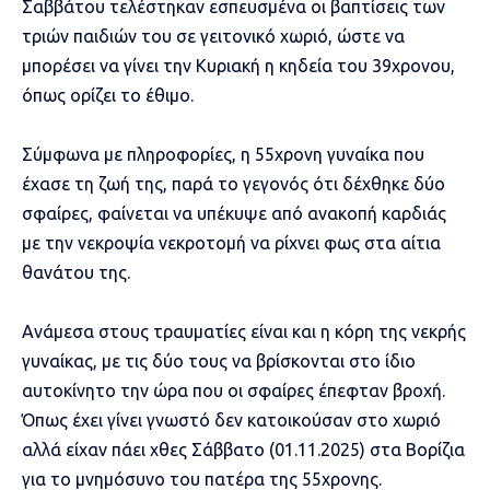
Σαββάτου τελέστηκαν εσπευσμένα οι βαπτίσεις των
τριών παιδιών του σε γειτονικό χωριό, ώστε να
μπορέσει να γίνει την Κυριακή η κηδεία του 39χρονου,
όπως ορίζει το έθιμο.
Σύμφωνα με πληροφορίες, η 55χρονη γυναίκα που
έχασε τη ζωή της, παρά το γεγονός ότι δέχθηκε δύο
σφαίρες, φαίνεται να υπέκυψε από ανακοπή καρδιάς
με την νεκροψία νεκροτομή να ρίχνει φως στα αίτια
θανάτου της.
Ανάμεσα στους τραυματίες είναι και η κόρη της νεκρής
γυναίκας, με τις δύο τους να βρίσκονται στο ίδιο
αυτοκίνητο την ώρα που οι σφαίρες έπεφταν βροχή.
Όπως έχει γίνει γνωστό δεν κατοικούσαν στο χωριό
αλλά είχαν πάει χθες Σάββατο (01.11.2025) στα Βορίζια
για το μνημόσυνο του πατέρα της 55χρονης.