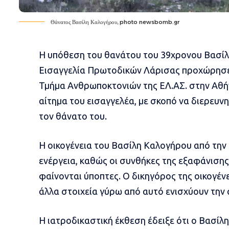
Θάνατος Βασίλη Καλογήρου, photo newsbomb.gr
Η υπόθεση του θανάτου του 39χρονου Βασίλη
Εισαγγελία Πρωτοδικών Λάρισας προχώρησε
Τμήμα Ανθρωποκτονιών της ΕΛ.ΑΣ. στην Αθή
αίτημα του εισαγγελέα, με σκοπό να διερευνη
τον θάνατο του.
Η οικογένεια του Βασίλη Καλογήρου από την
ενέργεια, καθώς οι συνθήκες της εξαφάνισης
φαίνονται ύποπτες. Ο δικηγόρος της οικογέν
άλλα στοιχεία γύρω από αυτό ενισχύουν την 
Η ιατροδικαστική έκθεση έδειξε ότι ο Βασίλ