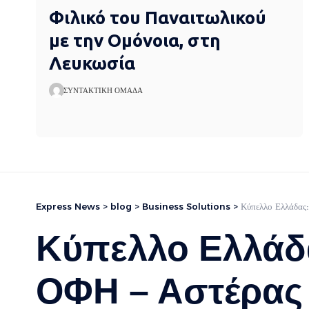
Φιλικό του Παναιτωλικού
με την Ομόνοια, στη
Λευκωσία
ΣΥΝΤΑΚΤΙΚΉ ΟΜΆΔΑ
Express News
>
blog
>
Business Solutions
>
Κύπελλο Ελλάδας:
Κύπελλο Ελλάδα
ΟΦΗ – Αστέρας 