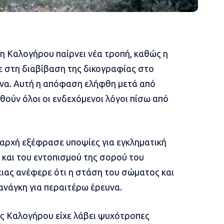
 Καλογήρου παίρνει νέα τροπή, καθώς η
 στη διαβίβαση της δικογραφίας στο
να. Αυτή η απόφαση ελήφθη μετά από
θούν όλοι οι ενδεχόμενοι λόγοι πίσω από
 αρχή εξέφρασε υποψίες για εγκληματική
 και του εντοπισμού της σορού του
ειας ανέφερε ότι η στάση του σώματος και
ανάγκη για περαιτέρω έρευνα.
ης Καλογήρου είχε λάβει ψυχότροπες