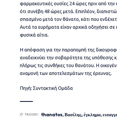
φαρμακευτικές ουσίες 24 ώρες πριν από την 
ότι συνέβη 48 ώρες μετά. Επιπλέον, διαπιστώ
σπασμένο μετά τον θάνατο, κάτι που ενδέχε
Αυτά τα ευρήματα είχαν αρχικά οδηγήσει σε 
φυσικά αίτια.
Η απόφαση για την παραπομπή της δικογρα
αναδεικνύει την σοβαρότητα της υπόθεσης κ
πλήρως τις συνθήκες του θανάτου. Η οικογέ
αναμονή των αποτελεσμάτων της έρευνας.
Πηγή: Συντακτική Ομάδα
thanatos
,
Βασίλης
,
έγκλημα
,
εισαγγ
TAGGED: