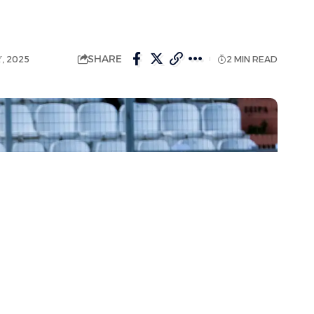
SHARE
, 2025
2 MIN READ