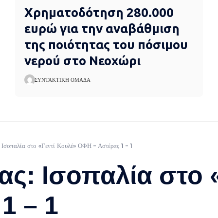
Χρηματοδότηση 280.000
ευρώ για την αναβάθμιση
της ποιότητας του πόσιμου
νερού στο Νεοχώρι
ΣΥΝΤΑΚΤΙΚΉ ΟΜΆΔΑ
 Ισοπαλία στο «Γεντί Κουλέ» ΟΦΗ – Αστέρας 1 – 1
ς: Ισοπαλία στο 
1 – 1