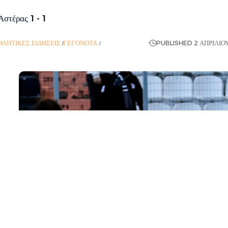
στέρας 1 - 1
ΘΛΗΤΙΚΈΣ ΕΙΔΉΣΕΙΣ
ΓΕΓΟΝΌΤΑ
ΡΟΉ ΕΙΔΉΣΕΩΝ
PUBLISHED 2 ΑΠΡΙΛΊΟΥ