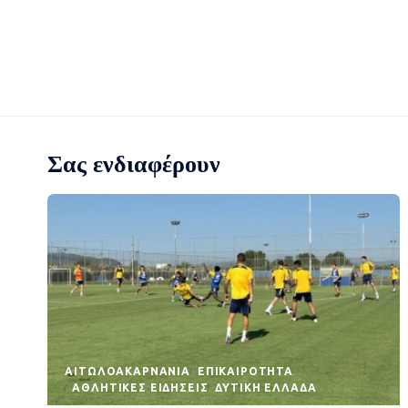
Σας ενδιαφέρουν
AΙΤΩΛΟΑΚΑΡΝΑΝΊΑ
EΠΙΚΑΙΡΌΤΗΤΑ
ΑΘΛΗΤΙΚΈΣ ΕΙΔΉΣΕΙΣ
ΔΥΤΙΚΉ ΕΛΛΆΔΑ