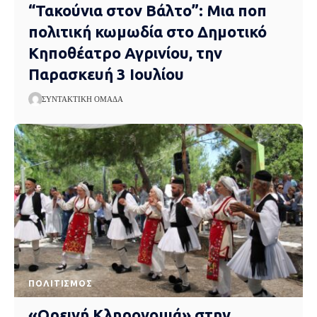
“Τακούνια στον Βάλτο”: Μια ποπ
πολιτική κωμωδία στο Δημοτικό
Κηποθέατρο Αγρινίου, την
Παρασκευή 3 Ιουλίου
ΣΥΝΤΑΚΤΙΚΉ ΟΜΆΔΑ
ΠΟΛΙΤΙΣΜΌΣ
«Ορεινή Κληρονομιά» στην