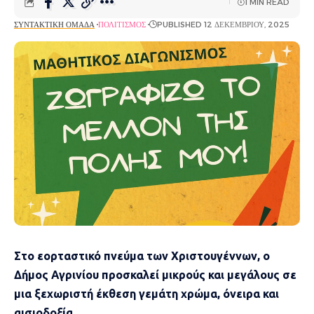
1 MIN READ
ΣΥΝΤΑΚΤΙΚΉ ΟΜΆΔΑ
ΠΟΛΙΤΙΣΜΌΣ
PUBLISHED 12 ΔΕΚΕΜΒΡΊΟΥ, 2025
Στο εορταστικό πνεύμα των Χριστουγέννων, ο
Δήμος Αγρινίου προσκαλεί μικρούς και μεγάλους σε
μια ξεχωριστή έκθεση γεμάτη χρώμα, όνειρα και
αισιοδοξία.