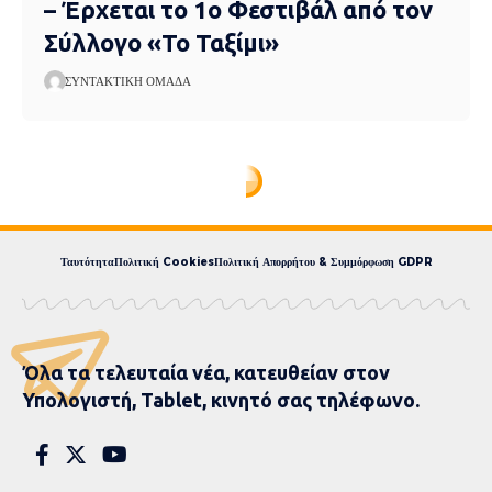
– Έρχεται το 1ο Φεστιβάλ από τον
Σύλλογο «Το Ταξίμι»
ΣΥΝΤΑΚΤΙΚΉ ΟΜΆΔΑ
Ταυτότητα
Πολιτική Cookies
Πολιτική Απορρήτου & Συμμόρφωση GDPR
Όλα τα τελευταία νέα, κατευθείαν στον
Υπολογιστή, Tablet, κινητό σας τηλέφωνο.