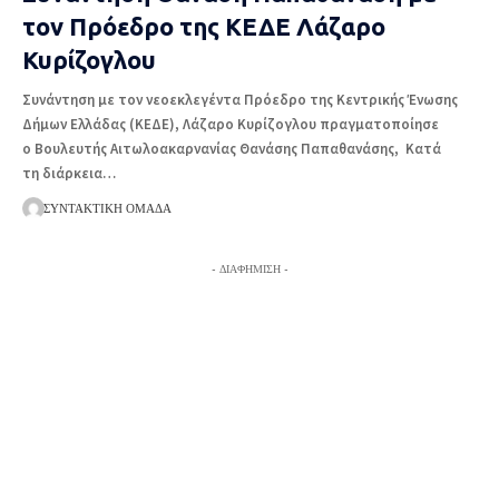
τον Πρόεδρο της ΚΕΔΕ Λάζαρο
Κυρίζογλου
Συνάντηση με τον νεοεκλεγέντα Πρόεδρο της Κεντρικής Ένωσης
Δήμων Ελλάδας (ΚΕΔΕ), Λάζαρο Κυρίζογλου πραγματοποίησε
ο Βουλευτής Αιτωλοακαρνανίας Θανάσης Παπαθανάσης, Κατά
τη διάρκεια
…
ΣΥΝΤΑΚΤΙΚΉ ΟΜΆΔΑ
- ΔΙΑΦΉΜΙΣΗ -