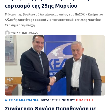
εορτασμό της 25ης Μαρτίου
Μήνυμα της βουλευτού Αιτωλοακαρνανίας του ΠΑΣΟΚ – Κινήματος
Αλλαγής Χριστίνας Σταρακά για τον εορτασμό της 25ης Μαρτίου
Στη σημερινή εποχή
…
ΣΥΝΤΑΚΤΙΚΉ ΟΜΆΔΑ
AΙΤΩΛΟΑΚΑΡΝΑΝΊΑ
ΒΟΥΛΕΥΤΈΣ ΝΟΜΟΎ
ΠΟΛΙΤΙΚΉ
Συνάντηση Θανάση Παπαθανάση με