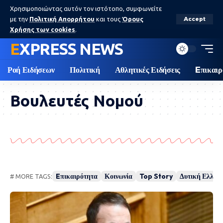
Χρησιμοποιώντας αυτόν τον ιστότοπο, συμφωνείτε
με την
Πολιτική Απορρήτου
και τους
Όρους
Accept
Χρήσης των cookies
.
EXPRESS NEWS
Ροή Ειδήσεων
Πολιτική
Αθλητικές Ειδήσεις
Eπικαιρ
Βουλευτές Νομού
Eπικαιρότητα
Κοινωνία
Top Story
Δυτική Ελλάδ
# MORE TAGS: