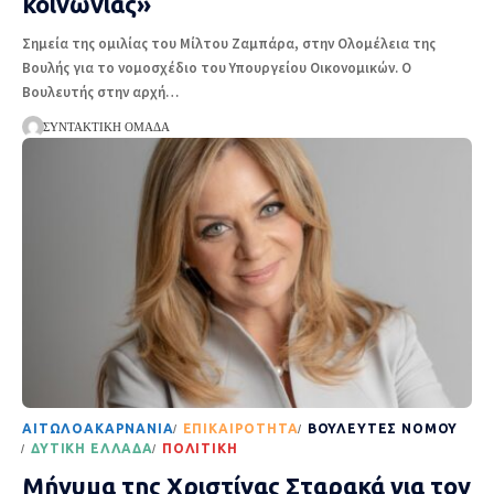
κοινωνίας»
Σημεία της ομιλίας του Μίλτου Ζαμπάρα, στην Ολομέλεια της
Βουλής για το νομοσχέδιο του Υπουργείου Οικονομικών. Ο
Βουλευτής στην αρχή
…
ΣΥΝΤΑΚΤΙΚΉ ΟΜΆΔΑ
AΙΤΩΛΟΑΚΑΡΝΑΝΊΑ
EΠΙΚΑΙΡΌΤΗΤΑ
ΒΟΥΛΕΥΤΈΣ ΝΟΜΟΎ
ΔΥΤΙΚΉ ΕΛΛΆΔΑ
ΠΟΛΙΤΙΚΉ
Μήνυμα της Χριστίνας Σταρακά για τον