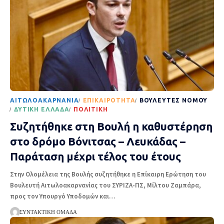
AΙΤΩΛΟΑΚΑΡΝΑΝΊΑ
EΠΙΚΑΙΡΌΤΗΤΑ
ΒΟΥΛΕΥΤΈΣ ΝΟΜΟΎ
ΔΥΤΙΚΉ ΕΛΛΆΔΑ
ΠΟΛΙΤΙΚΉ
Συζητήθηκε στη Βουλή η καθυστέρηση
στο δρόμο Βόνιτσας – Λευκάδας –
Παράταση μέχρι τέλος του έτους
Στην Ολομέλεια της Βουλής συζητήθηκε η Επίκαιρη Ερώτηση του
Βουλευτή Αιτωλοακαρνανίας του ΣΥΡΙΖΑ-ΠΣ, Μίλτου Ζαμπάρα,
προς τον Υπουργό Υποδομών και
…
ΣΥΝΤΑΚΤΙΚΉ ΟΜΆΔΑ