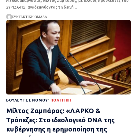
Αιτωλοακαρνανίας, Μίλτος Ζαμπάρας, με άλλους 6 βουλευτές του
ΣΥΡΙΖΑ-ΠΣ, αναδεικνύοντας τη δεινή
…
ΣΥΝΤΑΚΤΙΚΉ ΟΜΆΔΑ
ΒΟΥΛΕΥΤΈΣ ΝΟΜΟΎ
ΠΟΛΙΤΙΚΉ
Μίλτος Ζαμπάρας: «ΛΑΡΚΟ &
Τράπεζες: Στο ιδεολογικό DNA της
κυβέρνησης η ερημοποίηση της