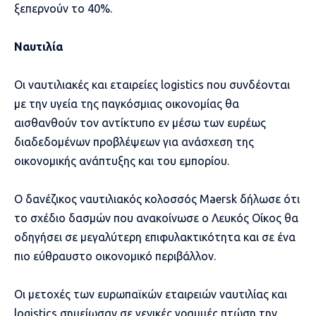
ξεπερνούν το 40%.
Ναυτιλία
Οι ναυτιλιακές και εταιρείες logistics που συνδέονται
με την υγεία της παγκόσμιας οικονομίας θα
αισθανθούν τον αντίκτυπο εν μέσω των ευρέως
διαδεδομένων προβλέψεων για ανάσχεση της
οικονομικής ανάπτυξης και του εμπορίου.
Ο δανέζικος ναυτιλιακός κολοσσός Maersk δήλωσε ότι
το σχέδιο δασμών που ανακοίνωσε ο Λευκός Οίκος θα
οδηγήσει σε μεγαλύτερη επιφυλακτικότητα και σε ένα
πιο εύθραυστο οικονομικό περιβάλλον.
Οι μετοχές των ευρωπαϊκών εταιρειών ναυτιλίας και
logistics σημείωσαν σε γενικές γραμμές πτώση την