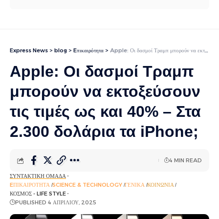
Express News
>
blog
>
Eπικαιρότητα
>
Apple: Οι δασμοί Τραμπ μπορούν να εκτοξεύσουν τις τιμές ως και 40% – Στα 2.300 δολάρια τα iPhone;
Apple: Οι δασμοί Τραμπ
μπορούν να εκτοξεύσουν
τις τιμές ως και 40% – Στα
2.300 δολάρια τα iPhone;
4 MIN READ
ΣΥΝΤΑΚΤΙΚΉ ΟΜΆΔΑ
EΠΙΚΑΙΡΌΤΗΤΑ
SCIENCE & TECHNOLOGY
ΓΕΝΙΚΆ
ΚΟΙΝΩΝΊΑ
ΚΌΣΜΟΣ - LIFE STYLE
PUBLISHED 4 ΑΠΡΙΛΊΟΥ, 2025