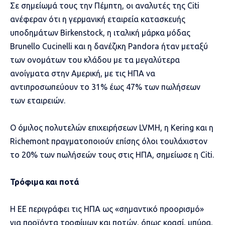
Σε σημείωμά τους την Πέμπτη, οι αναλυτές της Citi
ανέφεραν ότι η γερμανική εταιρεία κατασκευής
υποδημάτων Birkenstock, η ιταλική μάρκα μόδας
Brunello Cucinelli και η δανέζικη Pandora ήταν μεταξύ
των ονομάτων του κλάδου με τα μεγαλύτερα
ανοίγματα στην Αμερική, με τις ΗΠΑ να
αντιπροσωπεύουν το 31% έως 47% των πωλήσεων
των εταιρειών.
Ο όμιλος πολυτελών επιχειρήσεων LVMH, η Kering και η
Richemont πραγματοποιούν επίσης όλοι τουλάχιστον
το 20% των πωλήσεών τους στις ΗΠΑ, σημείωσε η Citi.
Τρόφιμα και ποτά
Η ΕΕ περιγράφει τις ΗΠΑ ως «σημαντικό προορισμό»
για προϊόντα τροφίμων και ποτών, όπως κρασί, μπύρα,