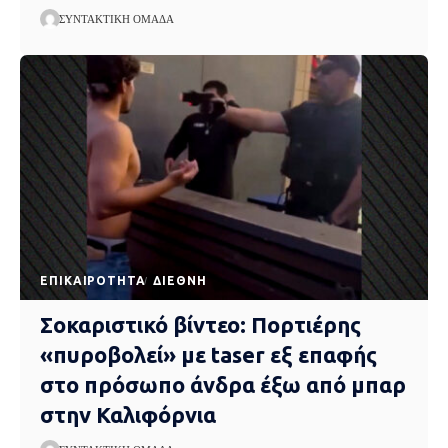
ΣΥΝΤΑΚΤΙΚΉ ΟΜΆΔΑ
EΠΙΚΑΙΡΌΤΗΤΑ
ΔΙΕΘΝΉ
Σοκαριστικό βίντεο: Πορτιέρης
«πυροβολεί» με taser εξ επαφής
στο πρόσωπο άνδρα έξω από μπαρ
στην Καλιφόρνια