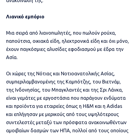
ανακοίνωσή της.
Λιανικό εμπόριο
Μια σειρά από λιανοπωλητές, που πωλούν ρούχα,
παπούτσια, οικιακά είδη, ηλεκτρονικά είδη και όχι μόνο,
έχουν παγκόσμιες αλυσίδες εφοδιασμού με έδρα την
Ασία.
Οι χώρες της Νότιας και Νοτιοανατολικής Ασίας,
συμπεριλαμβανομένης της Καμπότζης, του Βιετνάμ,
της Ινδονησίας, του Μπαγκλαντές και της Σρι Λάνκα,
είναι γεμάτες με εργοστάσια που παράγουν ενδύματα
και προϊόντα για εταιρείες όπως η H&M και η Adidas
και επλήγησαν με μερικούς από τους υψηλότερους
συντελεστές μεταξύ των πρόσφατα ανακοινωθέντων
αμοιβαίων δασμών των ΗΠΑ, πολλοί από τους οποίους