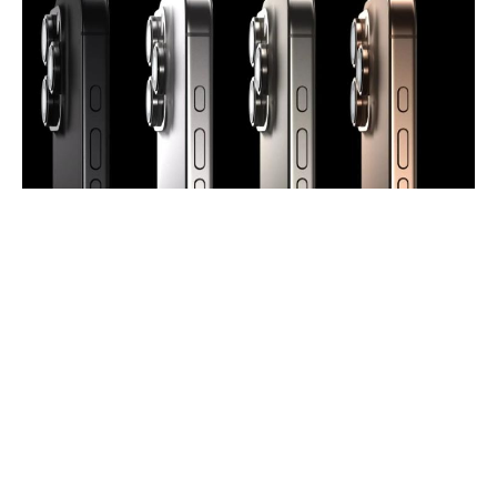
Δραστικές μεταβολές σε ολόκληρο το φάσμα του
παγκοσμίου εμπορίου προκαλεί η απόφαση του
Ντόναλντ Τραμπ να επιβάλλει υψηλούς δασμούς
στις εισαγωγές προϊόντων από τους εμπορικούς
εταίρους των ΗΠΑ, με τις αγορές να κλυδωνίζονται