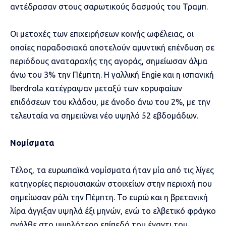
αντέδρασαν στους σαρωτικούς δασμούς του Τραμπ.
Οι μετοχές των επιχειρήσεων κοινής ωφέλειας, οι
οποίες παραδοσιακά αποτελούν αμυντική επένδυση σε
περιόδους αναταραχής της αγοράς, σημείωσαν άλμα
άνω του 3% την Πέμπτη. Η γαλλική Engie και η ισπανική
Iberdrola κατέγραψαν μεταξύ των κορυφαίων
επιδόσεων του κλάδου, με άνοδο άνω του 2%, με την
τελευταία να σημειώνει νέο υψηλό 52 εβδομάδων.
Nομίσματα
Τέλος, τα ευρωπαϊκά νομίσματα ήταν μία από τις λίγες
κατηγορίες περιουσιακών στοιχείων στην περιοχή που
σημείωσαν ράλι την Πέμπτη. Το ευρώ και η βρετανική
λίρα άγγιξαν υψηλά έξι μηνών, ενώ το ελβετικό φράγκο
ανήλθε στο υψηλότερο επίπεδό του έναντι του