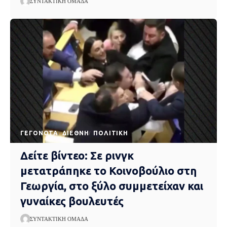
ΣΥΝΤΑΚΤΙΚΉ ΟΜΆΔΑ
ΓΕΓΟΝΌΤΑ
ΔΙΕΘΝΉ
ΠΟΛΙΤΙΚΉ
Δείτε βίντεο: Σε ρινγκ
μετατράπηκε το Κοινοβούλιο στη
Γεωργία, στο ξύλο συμμετείχαν και
γυναίκες βουλευτές
ΣΥΝΤΑΚΤΙΚΉ ΟΜΆΔΑ