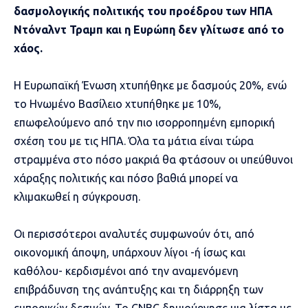
δασμολογικής πολιτικής του προέδρου των ΗΠΑ
Ντόναλντ Τραμπ και η Ευρώπη δεν γλίτωσε από το
χάος.
Η Ευρωπαϊκή Ένωση χτυπήθηκε με δασμούς 20%, ενώ
το Ηνωμένο Βασίλειο χτυπήθηκε με 10%,
επωφελούμενο από την πιο ισορροπημένη εμπορική
σχέση του με τις ΗΠΑ. Όλα τα μάτια είναι τώρα
στραμμένα στο πόσο μακριά θα φτάσουν οι υπεύθυνοι
χάραξης πολιτικής και πόσο βαθιά μπορεί να
κλιμακωθεί η σύγκρουση.
Οι περισσότεροι αναλυτές συμφωνούν ότι, από
οικονομική άποψη, υπάρχουν λίγοι -ή ίσως και
καθόλου- κερδισμένοι από την αναμενόμενη
επιβράδυνση της ανάπτυξης και τη διάρρηξη των
εμπορικών δεσμών. Το CNBC δημιούργησε μια λίστα με