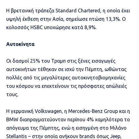
Η βρετανική τράπεζα Standard Chartered, η οποία έχει
υψηλή έκθεση στην Ασία, σημείωσε πτώση 13,3%. Ο
κολοσσός HSBC υποχώρησε κατά 8,9%.
Αυτοκίνητα
Οι δασμοί 25% του Τραμπ στις ξένες εισαγωγές
αυτοκινήτων τέθηκαν σε ισχύ την Πέμπτη, ωθώντας
πολλές από τις μεγαλύτερες αυτοκινητοβιομηχανίες
του κόσμου να επεκτείνουν τις πρόσφατες απώλειές
τους.
Η γερμανική Volkswagen, η Mercedes-Benz Group και η
BMW διαπραγματεύονταν περίπου 4% χαμηλότερα το
απόγευμα της Πέμπτης, ενώ η εισηγμένη στο Μιλάνο
Stellantis – στην οποία ανήκουν brands όπως Jeep,