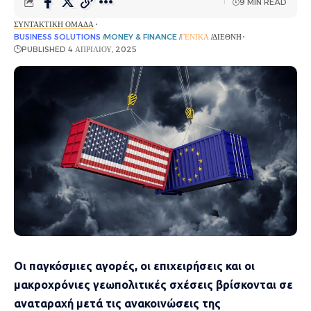
9 MIN READ
ΣΥΝΤΑΚΤΙΚΉ ΟΜΆΔΑ
BUSINESS SOLUTIONS
MONEY & FINANCE
ΓΕΝΙΚΆ
ΔΙΕΘΝΉ
PUBLISHED 4 ΑΠΡΙΛΊΟΥ, 2025
Οι παγκόσμιες αγορές, οι επιχειρήσεις και οι
μακροχρόνιες γεωπολιτικές σχέσεις βρίσκονται σε
αναταραχή μετά τις ανακοινώσεις της