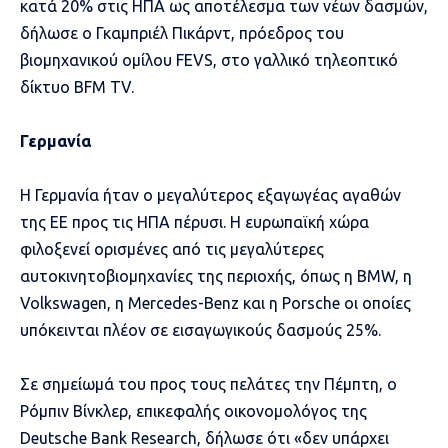
κατά 20% στις ΗΠΑ ως αποτέλεσμα των νέων δασμών,
δήλωσε ο Γκαμπριέλ Πικάρντ, πρόεδρος του
βιομηχανικού ομίλου FEVS, στο γαλλικό τηλεοπτικό
δίκτυο BFM TV.
Γερμανία
Η Γερμανία ήταν ο μεγαλύτερος εξαγωγέας αγαθών
της ΕΕ προς τις ΗΠΑ πέρυσι. Η ευρωπαϊκή χώρα
φιλοξενεί ορισμένες από τις μεγαλύτερες
αυτοκινητοβιομηχανίες της περιοχής, όπως η BMW, η
Volkswagen, η Mercedes-Benz και η Porsche οι οποίες
υπόκεινται πλέον σε εισαγωγικούς δασμούς 25%.
Σε σημείωμά του προς τους πελάτες την Πέμπτη, ο
Ρόμπιν Βίνκλερ, επικεφαλής οικονομολόγος της
Deutsche Bank Research, δήλωσε ότι «δεν υπάρχει