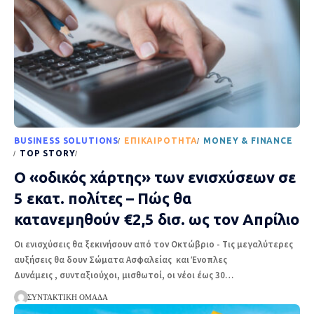
BUSINESS SOLUTIONS
EΠΙΚΑΙΡΌΤΗΤΑ
MONEY & FINANCE
TOP STORY
ΡΟΉ ΕΙΔΉΣΕΩΝ
Ο «οδικός χάρτης» των ενισχύσεων σε
5 εκατ. πολίτες – Πώς θα
κατανεμηθούν €2,5 δισ. ως τον Απρίλιο
Οι ενισχύσεις θα ξεκινήσουν από τον Οκτώβριο - Τις μεγαλύτερες
αυξήσεις θα δουν Σώματα Ασφαλείας και Ένοπλες
Δυνάμεις , συνταξιούχοι, μισθωτοί, οι νέοι έως 30
…
ΣΥΝΤΑΚΤΙΚΉ ΟΜΆΔΑ