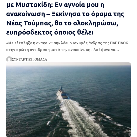
με Μυστακίδη: Εν αγνοία μου η
ανακοίνωση – Ξεκίνησα το όραμα της
Νέας Τούμπας, θα το ολοκληρώσω,
ευπρόσδεκτος όποιος θέλει
«Με εξέπληξε η ανακοίνωση» λέει ο ισχυρός άνδρας της ΠΑΕ ΠΑΟΚ
στην πρώτη αντίδραση μετά την ανακοίνωση - Απέφυγε να
…
ΣΥΝΤΑΚΤΙΚΉ ΟΜΆΔΑ