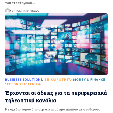
του στρατηγικού
…
ΣΥΝΤΑΚΤΙΚΉ ΟΜΆΔΑ
BUSINESS SOLUTIONS
EΠΙΚΑΙΡΌΤΗΤΑ
MONEY & FINANCE
ΓΕΓΟΝΌΤΑ
ΓΕΝΙΚΆ
ΡΟΉ ΕΙΔΉΣΕΩΝ
Έρχονται οι άδειες για τα περιφερειακά
τηλεοπτικά κανάλια
Με σχέδιο νόμου δημιουργείται μόνιμο πλαίσιο με σταθερούς