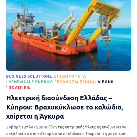
BUSINESS SOLUTIONS
EΠΙΚΑΙΡΌΤΗΤΑ
RENEWABLE ENERGY
ΓΕΓΟΝΌΤΑ
ΓΕΝΙΚΆ
ΔΙΕΘΝΉ
ΠΟΛΙΤΙΚΉ
ΡΟΉ ΕΙΔΉΣΕΩΝ
Ηλεκτρική διασύνδεση Ελλάδας –
Κύπρου: Βραχυκύκλωσε το καλώδιο,
χαίρεται η Άγκυρα
Σοβαρή εμπλοκή με ευθύνη της κυπριακής πλευράς κινδυνεύει να
επιφέρει το αποτέλεσμα που επιδιώκει η Τουρκία: τη ματαίωση