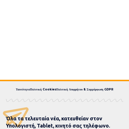
Ταυτότητα
Πολιτική Cookies
Πολιτική Απορρήτου & Συμμόρφωση GDPR
Όλα τα τελευταία νέα, κατευθείαν στον
Υπολογιστή, Tablet, κινητό σας τηλέφωνο.