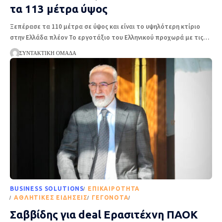
τα 113 μέτρα ύψος
Ξεπέρασε τα 110 μέτρα σε ύψος και είναι το υψηλότερη κτίριο
στην Ελλάδα πλέον Το εργοτάξιο του Ελληνικού προχωρά με τις
…
ΣΥΝΤΑΚΤΙΚΉ ΟΜΆΔΑ
BUSINESS SOLUTIONS
EΠΙΚΑΙΡΌΤΗΤΑ
ΑΘΛΗΤΙΚΈΣ ΕΙΔΉΣΕΙΣ
ΓΕΓΟΝΌΤΑ
ΡΟΉ ΕΙΔΉΣΕΩΝ
Σαββίδης για deal Ερασιτέχνη ΠΑΟΚ