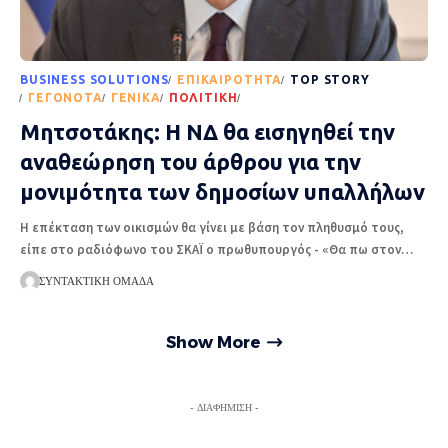
BUSINESS SOLUTIONS
EΠΙΚΑΙΡΌΤΗΤΑ
TOP STORY
ΓΕΓΟΝΌΤΑ
ΓΕΝΙΚΆ
ΠΟΛΙΤΙΚΉ
ΡΟΉ ΕΙΔΉΣΕΩΝ
Μητσοτάκης: Η ΝΔ θα εισηγηθεί την
αναθεώρηση του άρθρου για την
μονιμότητα των δημοσίων υπαλλήλων
Η επέκταση των οικισμών θα γίνει με βάση τον πληθυσμό τους,
είπε στο ραδιόφωνο του ΣΚΑΪ ο πρωθυπουργός - «Θα πω στον
…
ΣΥΝΤΑΚΤΙΚΉ ΟΜΆΔΑ
Show More
- ΔΙΑΦΉΜΙΣΗ -