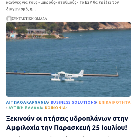
κανόνες για τους «μικρούς» σταθμούς - Το ΕΣΡ θα τρέξει τον
διαγωνισμό, η
…
ΣΥΝΤΑΚΤΙΚΉ ΟΜΆΔΑ
AΙΤΩΛΟΑΚΑΡΝΑΝΊΑ
BUSINESS SOLUTIONS
EΠΙΚΑΙΡΌΤΗΤΑ
ΔΥΤΙΚΉ ΕΛΛΆΔΑ
ΚΟΙΝΩΝΊΑ
ΡΟΉ ΕΙΔΉΣΕΩΝ
Ξεκινούν οι πτήσεις υδροπλάνων στην
Αμφιλοχία την Παρασκευή 25 Ιουλίου!